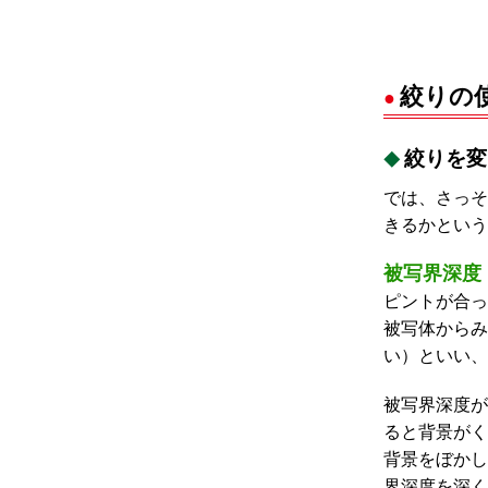
絞りの
絞りを変
では、さっそ
きるかという
被写界深度
ピントが合っ
被写体からみ
い）といい、
被写界深度が
ると背景がく
背景をぼかし
界深度を深く