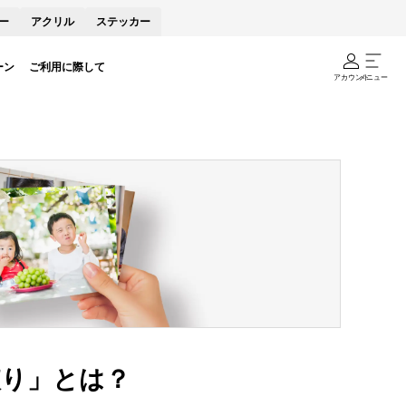
ー
アクリル
ステッカー
ーン
ご利用に際して
アカウント
メニュー
絞り」とは？