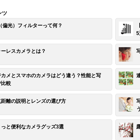
ンツ
L（偏光）フィルターって何？
ラーレスカメラとは？
ジカメとスマホのカメラはどう違う？性能と写
で比較
点距離の説明とレンズの選び方
ょっと便利なカメラグッズ3選