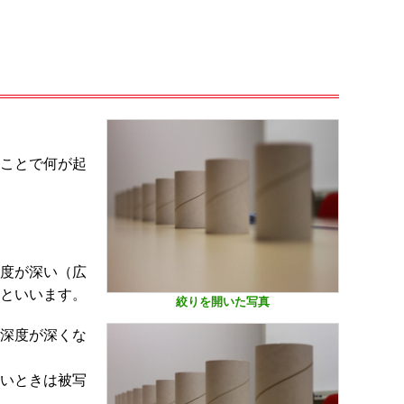
ことで何が起
度が深い（広
といいます。
絞りを開いた写真
深度が深くな
いときは被写