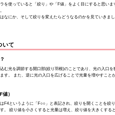
ラを使っていると「絞り」や「F値」をよく目にすると思いま
。
はなにか、そして絞りを変えたらどうなるのかを見ていきまし
ついて
？
込む光を調節する開口部(絞り羽根)のことであり、光の入口
ます。 また、逆に光の入口を広げることで光量を増やすこと
F値）
はF4というように「F○○」と表記され、絞りを開くことを絞
す。 絞り値を小さくすると光量は増え、絞り値を大きくする