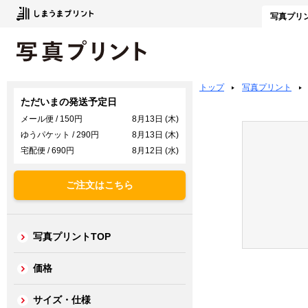
写真
プリ
トップ
写真プリント
ただいまの発送予定日
メール便 / 150円
8月13日 (木)
ゆうパケット / 290円
8月13日 (木)
宅配便 / 690円
8月12日 (水)
ご注文はこちら
写真プリントTOP
価格
サイズ・仕様