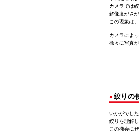
カメラでは絞
解像度がさが
この現象は、
カメラによっ
徐々に写真が
絞りの
いかがでした
絞りを理解し
この機会にぜ