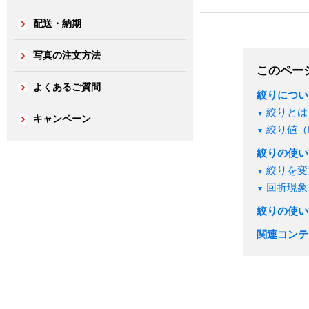
配送・納期
写真の注文方法
このペー
よくあるご質問
絞りについ
絞りとは
キャンペーン
絞り値（
絞りの使い
絞りを変
回折現象
絞りの使い
関連コンテ