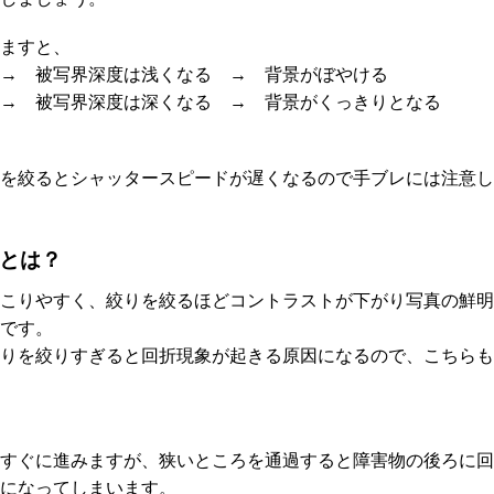
ますと、
→ 被写界深度は浅くなる → 背景がぼやける
→ 被写界深度は深くなる → 背景がくっきりとなる
を絞るとシャッタースピードが遅くなるので手ブレには注意し
とは？
こりやすく、絞りを絞るほどコントラストが下がり写真の鮮明
です。
りを絞りすぎると回折現象が起きる原因になるので、こちらも
すぐに進みますが、狭いところを通過すると障害物の後ろに回
になってしまいます。