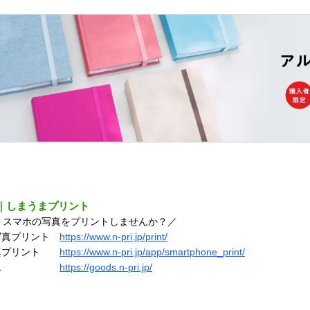
｜しまうまプリント
！スマホの写真をプリントしませんか？／
写真プリント
https://www.n-pri.jp/print/
写真プリント
https://www.n-pri.jp/app/smartphone_print/
アルバム
https://goods.n-pri.jp/