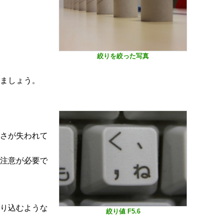
絞りを絞った写真
ましょう。
さが失われて
注意が必要で
り込むような
絞り値 F5.6