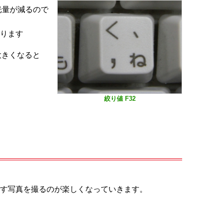
光量が減るので
ります
大きくなると
絞り値 F32
す写真を撮るのが楽しくなっていきます。