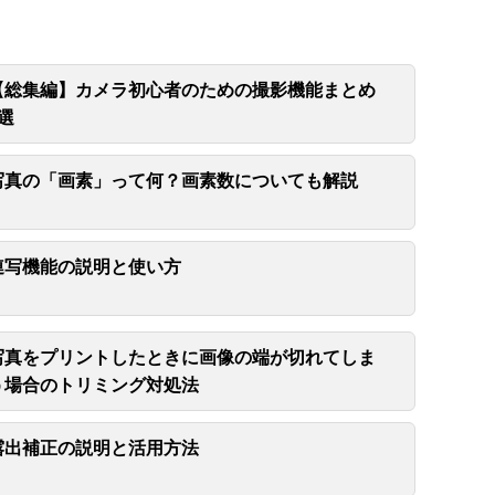
【総集編】カメラ初心者のための撮影機能まとめ
5選
写真の「画素」って何？画素数についても解説
連写機能の説明と使い方
写真をプリントしたときに画像の端が切れてしま
う場合のトリミング対処法
露出補正の説明と活用方法