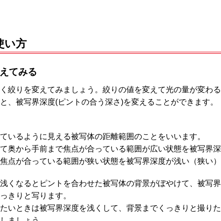
使い方
えてみる
く絞りを変えてみましょう。絞りの値を変えて光の量が変わる
と、被写界深度(ピントの合う深さ)を変えることができます。
ているように見える被写体の距離範囲のことをいいます。
て奥から手前まで焦点が合っている範囲が広い状態を被写界深
焦点が合っている範囲が狭い状態を被写界深度が浅い（狭い）
浅くなるとピントを合わせた被写体の背景がぼやけて、被写界
っきりと写ります。
たいときは被写界深度を浅くして、背景までくっきりと撮りた
しましょう。