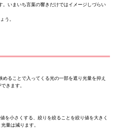
す。いまいち言葉の響きだけではイメージしづらい
ょう。
を狭めることで入ってくる光の一部を遮り光量を抑え
ができます。
り値を小さくする、絞りを絞ることを絞り値を大きく
と光量は減ります。