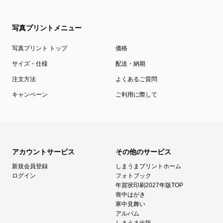
写真プリントメニュー
写真プリント トップ
価格
サイズ・仕様
配送・納期
注文方法
よくあるご質問
キャンペーン
ご利用に際して
アカウントサービス
その他のサービス
新規会員登録
しまうまプリントホーム
ログイン
フォトブック
年賀状印刷2027年版TOP
喪中はがき
寒中見舞い
アルバム
しまうま出版