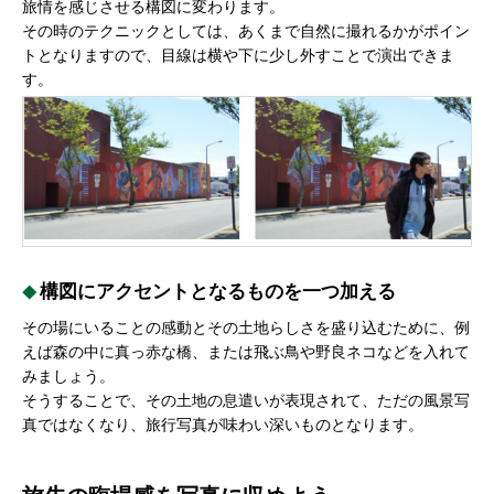
旅情を感じさせる構図に変わります。
その時のテクニックとしては、あくまで自然に撮れるかがポイン
トとなりますので、目線は横や下に少し外すことで演出できま
す。
構図にアクセントとなるものを一つ加える
その場にいることの感動とその土地らしさを盛り込むために、例
えば森の中に真っ赤な橋、または飛ぶ鳥や野良ネコなどを入れて
みましょう。
そうすることで、その土地の息遣いが表現されて、ただの風景写
真ではなくなり、旅行写真が味わい深いものとなります。