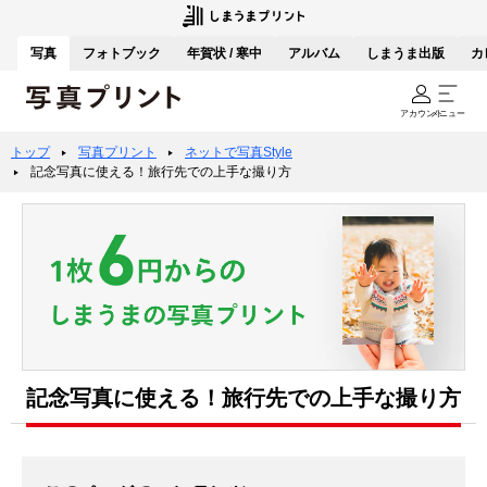
写真
フォトブック
年賀状 / 寒中
アルバム
しまうま出版
カ
アカウント
メニュー
トップ
写真プリント
ネットで写真Style
記念写真に使える！旅行先での上手な撮り方
記念写真に使える！旅行先での上手な撮り方