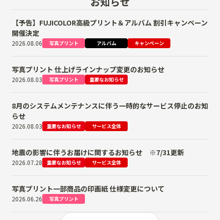
お知らせ
【予告】FUJICOLOR高級プリント＆アルバム 割引キャンペーン
開催決定
2026.08.06
写真プリント
アルバム
キャンペーン
写真プリント 仕上げラインナップ変更のお知らせ
2026.08.03
写真プリント
重要なお知らせ
8月のシステムメンテナンスに伴う一時的なサービス停止のお知
らせ
2026.08.03
重要なお知らせ
サービス全体
地震の影響に伴うお届けに関するお知らせ ※7/31更新
2026.07.28
重要なお知らせ
サービス全体
写真プリント一部商品の印画紙 仕様変更について
2026.06.26
写真プリント