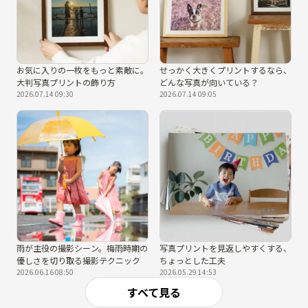
お気に入りの一枚をもっと素敵に。
せっかく大きくプリントするなら、
大判写真プリントの飾り方
どんな写真が向いている？
2026.07.14 09:30
2026.07.14 09:05
雨が主役の撮影シーン。梅雨時期の
写真プリントを見返しやすくする、
優しさを切り取る撮影テクニック
ちょっとした工夫
2026.06.16 08:50
2026.05.29 14:53
すべて見る