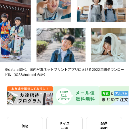
※data.ai調べ。国内写真ネットプリントアプリにおける2022年間ダウンロー
ド数（iOS&Android 合計）
サイズ
配送
価格
仕様
納期