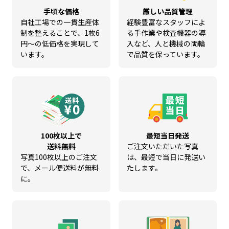
手頃な価格
厳しい品質管理
自社工場での一貫生産体
経験豊富なスタッフによ
制を整えることで、1枚6
る手作業や検査機器の導
円～の低価格を実現して
入など、人と機械の両輪
います。
で品質を保っています。
100枚以上で
最短当日発送
送料無料
ご注文いただいた写真
写真100枚以上のご注文
は、最短で当日に発送い
で、メール便送料が無料
たします。
に。