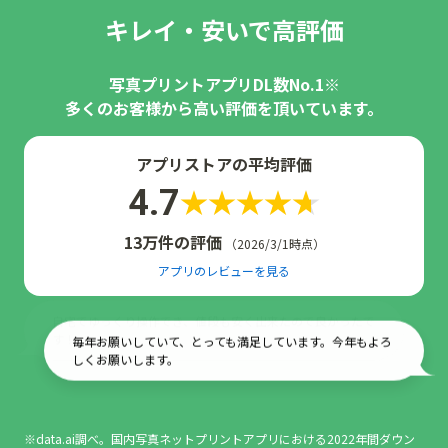
キレイ・安いで高評価
写真プリントアプリDL数No.1※
多くのお客様から高い評価を頂いています。
アプリストアの平均評価
4.7
13万件の評価
（2026/3/1時点）
アプリのレビューを見る
毎年お願いしていて、とっても満足しています。今年もよろ
しくお願いします。
綺麗で早い郵送で嬉しい、何より格安です。
※data.ai調べ。国内写真ネットプリントアプリにおける2022年間ダウン