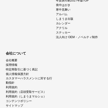
年賀状印刷2027年版TOP
喪中はがき
寒中見舞い
アルバム
しまうま出版
カレンダー
アクリル
ステッカー
法人向け OEM・ノベルティ制作
会社について
会社概要
採用情報
特定商取引に基づく表記
個人情報保護方針
カスタマーハラスメントに対する行
動指針
利用規約
利用規約（店頭受取サービス）
利用規約（しまうまマルシェ）
コンテンツポリシー
サイトマップ