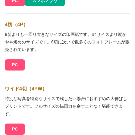
PC
スマホアプリ
4切（4P）
6切よりも一回り大きなサイズの印画紙です。B4サイズより縦が
やや短めのサイズです。6切に次いで数多くのフォトフレームが販
売されています。
PC
ワイド4切（4PW）
特別な写真を特別なサイズで残したい場合におすすめの大伸ばし
プリントです。フルサイズの描画力を余すことなく堪能できま
す。
PC