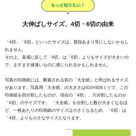
大伸ばしサイズ、4切・6切の由来
「4切」「6切」といったサイズは、普段あまり耳にしないかもし
れません。
その上、直感に反して「4切」は「6切」よりもサイズが大きいの
で、ますます縁遠いものに感じられるかもしれません。
写真の印画紙には、断裁される前の「大全紙」と呼ばれるサイズ
があります。写真用「大全紙」の大きさは610×508ミリで、この
印画紙を四分割したものが、現在の「4切」、六分割したものが
「6切」のサイズです。 「大全紙」を分割した数が大きくなるほ
ど、一枚あたりの印画紙のサイズは小さくなるため、「6切」は
「4切」よりも小さなサイズとなります。