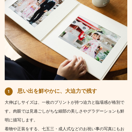
思い出を鮮やかに、大迫力で残す
大伸ばしサイズは、一枚のプリントが持つ迫力と臨場感が格別で
す。肉眼では見過ごしがちな細部の美しさやグラデーションも鮮
明に描写します。
着物や正装をする、七五三・成人式などのお祝い事の写真にもお