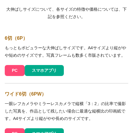
大伸ばしサイズについて、各サイズの特徴や価格については、下
記を参照ください。
6切（6P）
もっともポピュラーな大伸ばしサイズです。A4サイズより縦がや
や短めのサイズです。写真フレームも数多く市販されています。
PC
スマホアプリ
ワイド6切（6PW）
一眼レフカメラやミラーレスカメラで縦横「3：2」の比率で撮影
した写真を、作品として残したい場合に最適な縦横比の印画紙で
す。A4サイズより縦がやや長めのサイズです。