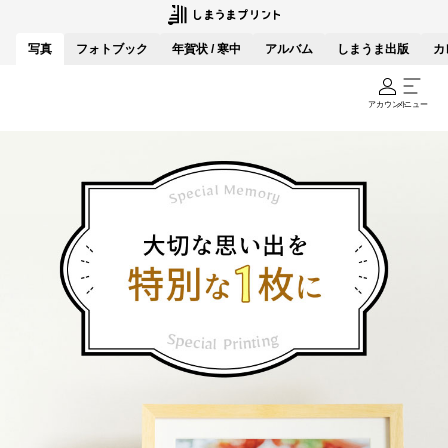
写真
フォトブック
年賀状 / 寒中
アルバム
しまうま出版
カ
アカウント
メニュー