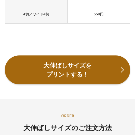
4切／ワイド4切
550円
大伸ばしサイズを
プリントする！
ORDER
大伸ばしサイズのご注文方法