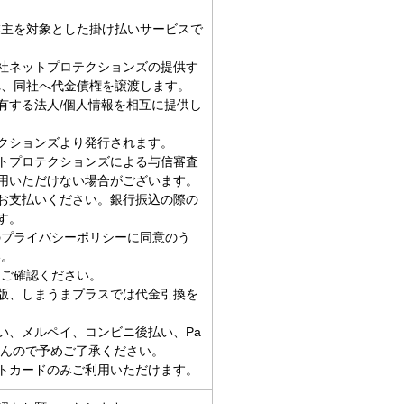
業主を対象とした掛け払いサービスで
社ネットプロテクションズの提供す
れ、同社へ代金債権を譲渡します。
有する法人/個人情報を相互に提供し
クションズより発行されます。
トプロテクションズによる与信審査
用いただけない場合がございます。
お支払いください。銀行振込の際の
す。
のプライバシーポリシーに同意のう
い。
てご確認ください。
版、しまうまプラスでは代金引換を
払い、メルペイ、コンビニ後払い、Pa
せんので予めご了承ください。
トカードのみご利用いただけます。