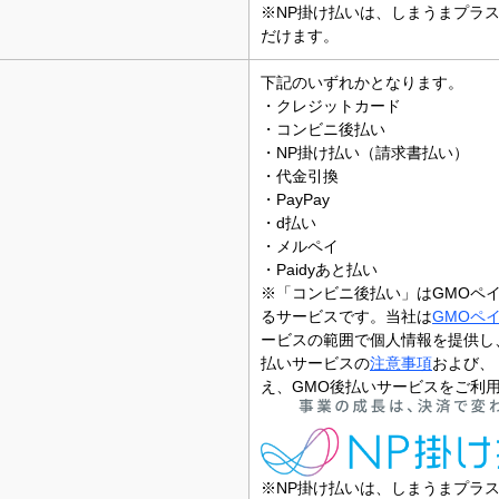
※NP掛け払いは、しまうまプラ
だけます。
下記のいずれかとなります。
・クレジットカード
・コンビニ後払い
・NP掛け払い（請求書払い）
・代金引換
・PayPay
・d払い
・メルペイ
・Paidyあと払い
※「コンビニ後払い」はGMOペ
るサービスです。当社は
GMOペ
ービスの範囲で個人情報を提供し
払いサービスの
注意事項
および、
え、GMO後払いサービスをご利
※NP掛け払いは、しまうまプラ