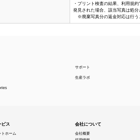
・プリント検査の結果、利用規約”
発見された場合、該当写真は処分
※廃棄写真分の返金対応は行う
サポート
生産ラボ
ies
ービス
会社について
ントホーム
会社概要