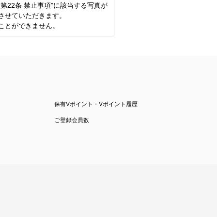
第22条 禁止事項”に該当する写真が
させていただきます。
ことができません。
保有Vポイント・Vポイント履歴
ご登録会員数