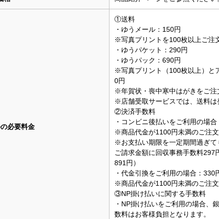
①送料
・ゆうメール：150円
※写真プリントを100枚以上ご注
・ゆうパケット：290円
・ゆうパック：690円
※写真プリント（100枚以上）と
0円
※年賀状・喪中寒中はがきをご注
※店舗受取サービスでは、送料は
②決済手数料
・コンビニ後払いをご利用の場合：
外の必要料金
※商品代金が1100円未満のご注文
※お支払い期限を一定期間過ぎて
ご請求金額に回収事務手数料297
891円）
・代金引換をご利用の場合：330
※商品代金が1100円未満のご注文
③NP掛け払いに関する手数料
・NP掛け払いをご利用の場合、
数料はお客様負担となります。