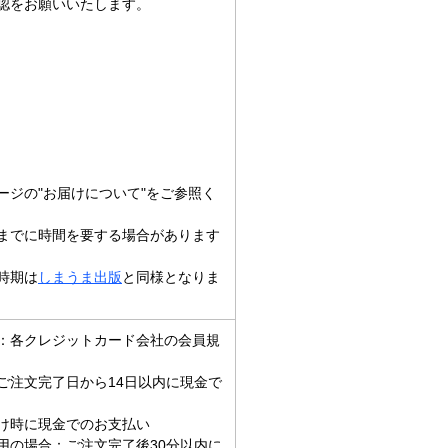
認をお願いいたします。
ージの"お届けについて"をご参照く
までに時間を要する場合があります
時期は
しまうま出版
と同様となりま
：各クレジットカード会社の会員規
ご注文完了日から14日以内に現金で
け時に現金でのお支払い
利用の場合：ご注文完了後30分以内に