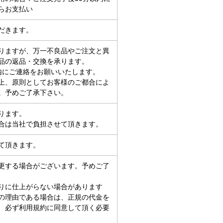
からお支払い
だきます。
りますが、万一不良品やご注文と異
品の返品・交換を承ります。
内にご連絡をお願いいたします。
上、原則としてお客様のご都合によ
。予めご了承下さい。
ります。
合は当社で負担させて頂きます。
て頂きます。
更する場合がございます。予めご了
りに仕上がらない場合があります
の理由である場合は、正規の代金を
、必ず利用規約に同意して頂く必要