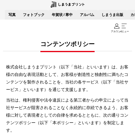
写真
フォトブック
年賀状 / 寒中
アルバム
しまうま出版
カ
アカウント
メニュー
コンテンツポリシー
株式会社しまうまプリント（以下「当社」といいます）は、お客
様の⾃由な表現活動として、お客様が創造性と独創性に満ちたコ
ンテンツを製作されることを、当社の各サービス（以下「当社サ
ービス」といいます）を通じて⽀援します。
当社は、権利侵害や法令違反による第三者からの申⽴によって当
社サービスが阻害されることなく永続的に存続できるよう、お客
様に対して表現者としての⾃律を求めるとともに、次の通りコン
テンツポリシー（以下「本ポリシー」といいます）を制定しま
す。