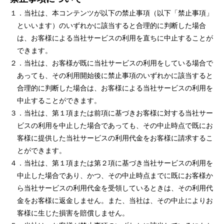
１．当社は、本コンテンツが以下の禁⽌事項（以下「禁⽌事項」
といいます）のいずれかに該当すると合理的に判断した場合
は、お客様による当社サービスの利⽤を直ちに中⽌することが
できます。
２．当社は、お客様が既に当社サービスの利⽤をしている場合で
あっても、その利⽤開始後に禁⽌事項のいずれかに該当すると
合理的に判断した場合は、お客様による当社サービスの利⽤を
中⽌することができます。
３．当社は、第１項または前項に基づきお客様に対する当社サー
ビスの利⽤を中⽌した場合であっても、その中⽌時点で既にお
客様に提供した当社サービスの利⽤代⾦をお客様に請求するこ
とができます。
４．当社は、第１項または第２項に基づき当社サービスの利⽤を
中⽌した場合であり、かつ、その中⽌時点までに既にお客様か
ら当社サービスの利⽤代⾦を受領しているときは、その利⽤代
⾦をお客様に返⾦しません。また、当社は、その中⽌によりお
客様に⽣じた損害を賠償しません。