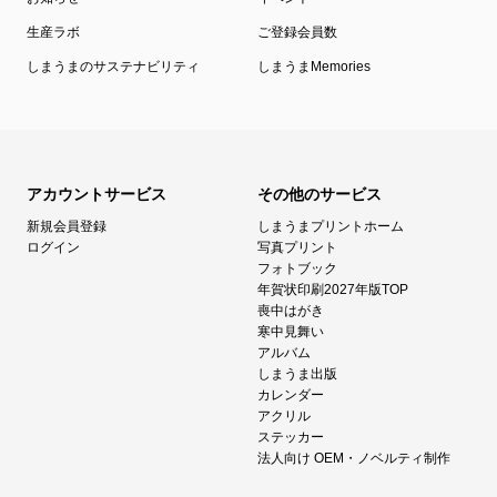
生産ラボ
ご登録会員数
しまうまのサステナビリティ
しまうまMemories
アカウントサービス
その他のサービス
新規会員登録
しまうまプリントホーム
ログイン
写真プリント
フォトブック
年賀状印刷2027年版TOP
喪中はがき
寒中見舞い
アルバム
しまうま出版
カレンダー
アクリル
ステッカー
法人向け OEM・ノベルティ制作