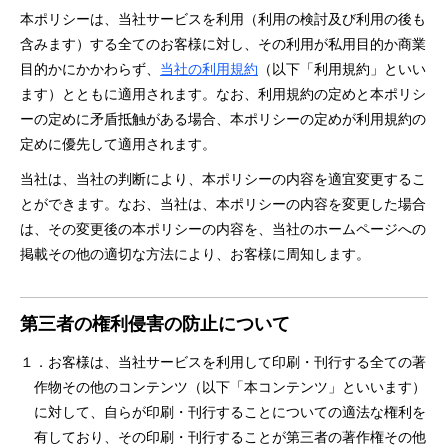
本ポリシーは、当社サービスを利⽤（利⽤の検討及び利⽤の後も
含みます）する全てのお客様に対し、その利⽤が私⽤⽬的か商業
⽬的かにかかわらず、
当社の利⽤規約
（以下「利⽤規約」といい
ます）とともに適⽤されます。なお、利⽤規約の定めと本ポリシ
ーの定めに⽭盾抵触がある場合、本ポリシーの定めが利⽤規約の
定めに優先して適⽤されます。
当社は、当社の判断により、本ポリシーの内容を適宜変更するこ
とができます。なお、当社は、本ポリシーの内容を変更した場合
は、その変更後の本ポリシーの内容を、当社のホームページへの
掲載その他の適切な⽅法により、お客様に周知します。
第三者の権利侵害の防⽌について
１．お客様は、当社サービスを利⽤して印刷・刊⾏する全ての著
作物その他のコンテンツ（以下「本コンテンツ」といいます）
に対して、⾃らが印刷・刊⾏することについての適法な権利を
有しており、その印刷・刊⾏することが第三者の著作権その他