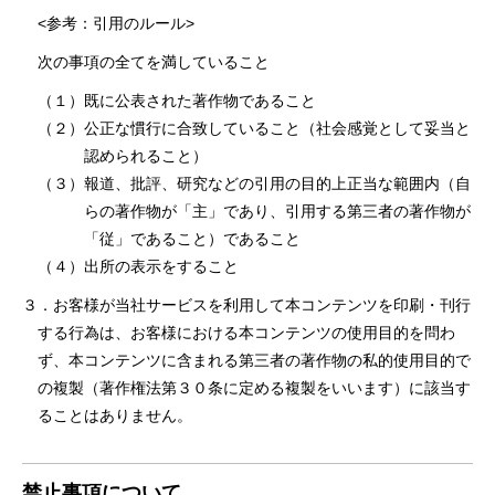
<参考：引⽤のルール>
次の事項の全てを満していること
（１）既に公表された著作物であること
（２）公正な慣⾏に合致していること（社会感覚として妥当と
認められること）
（３）報道、批評、研究などの引⽤の⽬的上正当な範囲内（⾃
らの著作物が「主」であり、引⽤する第三者の著作物が
「従」であること）であること
（４）出所の表⽰をすること
３．お客様が当社サービスを利⽤して本コンテンツを印刷・刊⾏
する⾏為は、お客様における本コンテンツの使⽤⽬的を問わ
ず、本コンテンツに含まれる第三者の著作物の私的使⽤⽬的で
の複製（著作権法第３０条に定める複製をいいます）に該当す
ることはありません。
禁⽌事項について