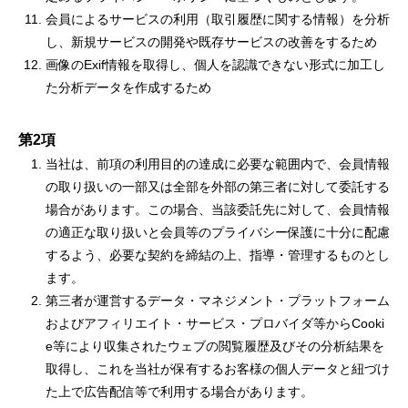
会員によるサービスの利用（取引履歴に関する情報）を分析
し、新規サービスの開発や既存サービスの改善をするため
画像のExif情報を取得し、個人を認識できない形式に加工し
た分析データを作成するため
第2項
当社は、前項の利用目的の達成に必要な範囲内で、会員情報
の取り扱いの一部又は全部を外部の第三者に対して委託する
場合があります。この場合、当該委託先に対して、会員情報
の適正な取り扱いと会員等のプライバシー保護に十分に配慮
するよう、必要な契約を締結の上、指導・管理するものとし
ます。
第三者が運営するデータ・マネジメント・プラットフォーム
およびアフィリエイト・サービス・プロバイダ等からCooki
e等により収集されたウェブの閲覧履歴及びその分析結果を
取得し、これを当社が保有するお客様の個人データと紐づけ
た上で広告配信等で利用する場合があります。