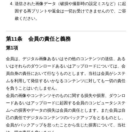
送信された画像データ（破損や撮影時の設定ミスなど）に起
因する再プリントや返金は一切お受けできませんので、ご容
赦ください。
第11条
会員の責任と義務
第1項
会員は、デジタル画像あるいはその他のコンテンツの送信、ある
いはそれらのダウンロードあるいはアップロードについては、会
員自身の責任において行なうものとします。当社は会員がシステ
ムを利用して発信するいかなるコンテンツに対しても一切の責任
を負うことはいたしません。
会員の画像やコンテンツそのものに関する損失や損害、ダウンロ
ードあるいはアップロードに起因する会員のコンピュータシステ
ムへの損害やデータの損失は会員の責任とします。また会員は自
己の責任でデジタルコンテンツのバックアップをとるものとし、
会員がバックアップを怠ったことから生じた損害について、当社