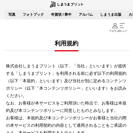
写真
フォトブック
年賀状 / 寒中
アルバム
しまうま出版
カ
アカウント
メニュー
利用規約
株式会社しまうまプリント（以下、「当社」といいます）が提供
する「しまうまプリント」を利用される前に必ず以下の利用規約
（以下「本規約」といいます）及び当社が別に定めるコンテンツ
ポリシー（以下「本コンテンツポリシー」といいます）をお読み
ください。
なお、お客様が本サービスをご利用頂いた時点で、お客様は本規
約及び本コンテンツポリシーに同意したものとみなします。
お客様は、本規約及び本コンテンツポリシーがお客様と当社の間
の本サービスの利用契約の内容として適用されることをご承諾の
うえ、本サービスを利用するものとします。