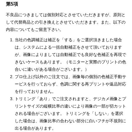
第5項
不良品につきましては個別対応とさせていただきますが、原則と
して代替商品との引き換えとさせていただきます。また、以下の
内容についてもご留意下さい。
当社の色調補正は補正を「する」をご選択頂きました場合
は、システムによる一括自動補正をさせて頂いております
が、画像によりましては自動補正でも良好な色補正を再現で
きないケースもあります。（モニターと実際のプリントの色
合いに違いがある場合がございます。）
プロ仕上げ以外のご注文では、画像毎の個別の色補正手動サ
ービスを行っておらず、色調に関する再プリントや返品対応
を行っておりません。
トリミング「あり」でご注文されますと、デジカメ画像とプ
リントサイズの縦横比率の違いにより画像の一部が切カット
される場合がございます。 トリミングを「しない」を選択
した場合は、画像比率の合わない部分に白いフチが不規則に
出る場合があります。