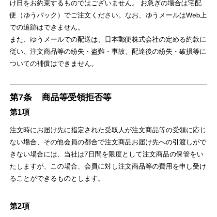
け日をお約束するものではございません。 お急ぎの場合は宅配
便（ゆうパック）でご注文ください。なお、ゆうメールはWeb上
での追跡はできません。
また、ゆうメールでの配送は、日本郵便株式会社の定める約款に
従い、注文商品等の紛失・盗難・事故、配達後の紛失・破損等に
ついての補償はできません。
第7条
商品等受領拒否等
第1項
注文時にお届け先に指定された受取人が注文商品等の受領に応じ
ない場合、その他会員の都合で注文商品お届け先への引渡しがで
きない場合には、当社は7日間を限度として注文商品の保管をい
たしますが、この場合、会員に対し注文商品等の費用を申し受け
ることができるものとします。
第2項