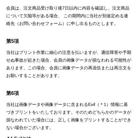
会員は、注文商品受け取り後7日以内に内容を確認し、注文商品
について欠陥等がある場合、 この期間内に当社が別途定める連
絡先（お問い合わせフォーム）に申し出るものとします。
第5項
当社はプリント作業に細心の注意を払いますが、通信障害や予期
せぬ事故が起きた場合、会員の画像データが損なわれる可能性が
あります。この場合、会員に画像データの再送信または再注文を
お願いすることがあります。
第6項
当社は画像データや画像データに含まれるExif（＊1）情報に基
づきプリントをいたしております。そのためどちらかのデータが
損なわれていた場合には、正しく画像をプリントすることができ
ない場合がございます。