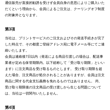
通信販売が直接的勧誘を受けず会員自身の意思によりご購入いた
だくという理由から、会員によるご注文は、クーリングオフ制度
の対象外となります。
第3項
当社は、プリントサービスのご注文およびその発送手続きが完了
した時点で、その都度ご登録アドレス宛に電子メール等にてご連
絡いたします。
会員は連絡後7日以内（発送による商品引渡しの場合は、配送事
業者が定める保管期限内。以下総称して「受け取り期限」といい
ます）に注文商品を受け取るものとします。 受け取り期限を超
えた場合、注文商品が処分されることがありますが、会員は注文
商品に関する代金支払義務を免れるものではありません。 尚、
受け取り期限後の注文商品の受け渡しから生じる問題について
は、当社は一切関与いたしません。
第4項