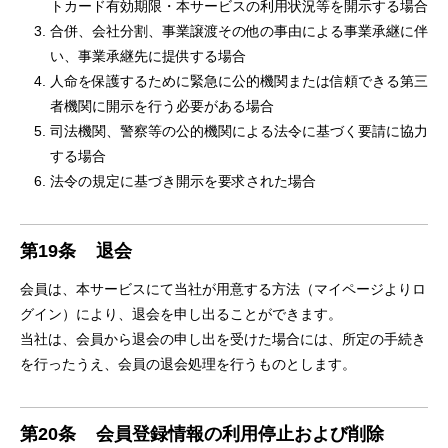
トカード有効期限・本サービスの利用状況等を開示する場合
合併、会社分割、事業譲渡その他の事由による事業承継に伴
い、事業承継先に提供する場合
人命を保護するために緊急に公的機関または信頼できる第三
者機関に開示を行う必要がある場合
司法機関、警察等の公的機関による法令に基づく要請に協力
する場合
法令の規定に基づき開示を要求された場合
第19条
退会
会員は、本サービスにて当社が用意する方法（マイページよりロ
グイン）により、退会を申し出ることができます。
当社は、会員から退会の申し出を受けた場合には、所定の手続き
を行ったうえ、会員の退会処理を行うものとします。
第20条
会員登録情報の利用停止および削除