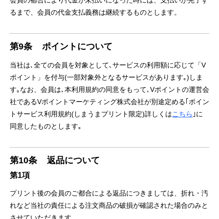
会員の都合により代金が未払いになった時には、支払いが完了す
るまで、会員の代金支払義務は継続するものとします。
第9条
ポイントについて
当社は､全ての会員を対象として､サービスの利用額に応じて「V
ポイント」を付与(一部対象外となるサービスがあります｡)しま
す｡なお、会員は､本利用規約の同意をもって､Vポイントの運営会
社であるVポイントマーケティング株式会社が別途定める｢ポイン
トサービス利用規約(しまうまプリント限定)詳しくは
こちら
｣に
同意したものとします｡
第10条
返品について
第1項
プリント後の会員のご都合による返品につきましては、折れ・汚
れなど当社の責任による注文商品の破損が確認された場合のみと
させていただきます。