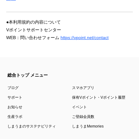
●本利用規約の内容について
Vポイントサポートセンター
WEB：問い合わせフォーム
https://vpoint.net/contact
総合トップ メニュー
ブログ
スマホアプリ
サポート
保有Vポイント・Vポイント履歴
お知らせ
イベント
生産ラボ
ご登録会員数
しまうまのサステナビリティ
しまうまMemories