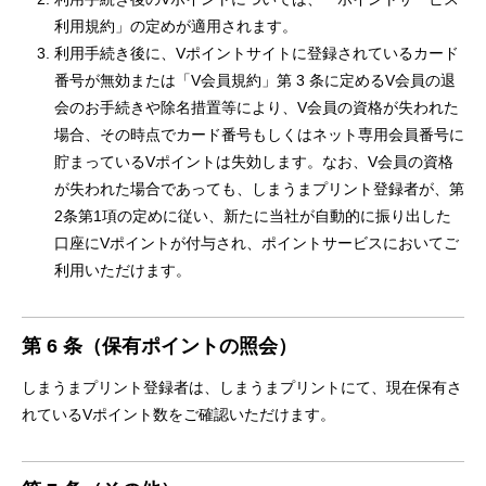
利用規約」の定めが適用されます。
利用手続き後に、Vポイントサイトに登録されているカード
番号が無効または「V会員規約」第 3 条に定めるV会員の退
会のお手続きや除名措置等により、V会員の資格が失われた
場合、その時点でカード番号もしくはネット専用会員番号に
貯まっているVポイントは失効します。なお、V会員の資格
が失われた場合であっても、しまうまプリント登録者が、第
2条第1項の定めに従い、新たに当社が自動的に振り出した
口座にVポイントが付与され、ポイントサービスにおいてご
利用いただけます。
第 6 条（保有ポイントの照会）
しまうまプリント登録者は、しまうまプリントにて、現在保有さ
れているVポイント数をご確認いただけます。