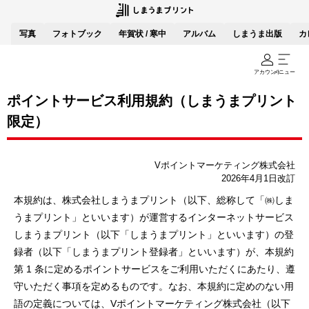
写真
フォトブック
年賀状 / 寒中
アルバム
しまうま出版
カ
アカウント
メニュー
ポイントサービス利用規約（しまうまプリント
限定）
Vポイントマーケティング株式会社
2026年4月1日改訂
本規約は、株式会社しまうまプリント（以下、総称して「㈱しま
うまプリント」といいます）が運営するインターネットサービス
しまうまプリント（以下「しまうまプリント」といいます）の登
録者（以下「しまうまプリント登録者」といいます）が、本規約
第 1 条に定めるポイントサービスをご利用いただくにあたり、遵
守いただく事項を定めるものです。なお、本規約に定めのない用
語の定義については、Vポイントマーケティング株式会社（以下