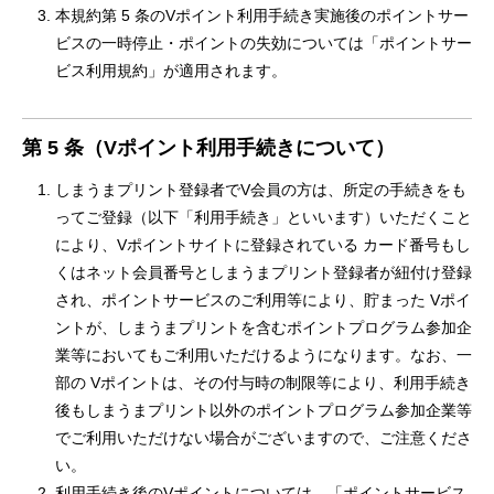
本規約第 5 条のVポイント利用手続き実施後のポイントサー
ビスの一時停止・ポイントの失効については「ポイントサー
ビス利用規約」が適用されます。
第 5 条（Vポイント利用手続きについて）
しまうまプリント登録者でV会員の方は、所定の手続きをも
ってご登録（以下「利用手続き」といいます）いただくこと
により、Vポイントサイトに登録されている カード番号もし
くはネット会員番号としまうまプリント登録者が紐付け登録
され、ポイントサービスのご利用等により、貯まった Vポイ
ントが、しまうまプリントを含むポイントプログラム参加企
業等においてもご利用いただけるようになります。なお、一
部の Vポイントは、その付与時の制限等により、利用手続き
後もしまうまプリント以外のポイントプログラム参加企業等
でご利用いただけない場合がございますので、ご注意くださ
い。
利用手続き後のVポイントについては、「ポイントサービス