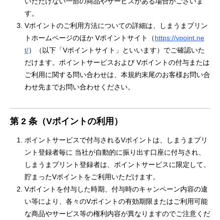
いただけない一部の商品やサービスがある場合がございま
す。
Vポイントのご利用方法についての詳細は、しまうまプリン
トホームページのほか Vポイントサイト（
https://vpoint.ne
t/
）（以下「Vポイントサイト」といいます）でご確認いた
だけます。ポイントサービスおよび Vポイントの付与または
ご利用に関する問い合わせは、本規約末尾のお客様お問い合
わせ先までお問い合わせください。
第 2 条（Vポイントの利用）
ポイントサービスで付与されるVポイントは、しまうまプリ
ント登録者毎に 当社が自動的に振り出す口座に付与され、
しまうまプリント登録者は、ポイントサービスに限定して、
貯まったVポイントをご利用いただけます。
Vポイントを付与した時期、付与時のキャンペーン内容の違
い等により、各々のVポイントの有効期限またはご利用可能
な商品やサービス等の権利内容が異なりますのでご注意くだ