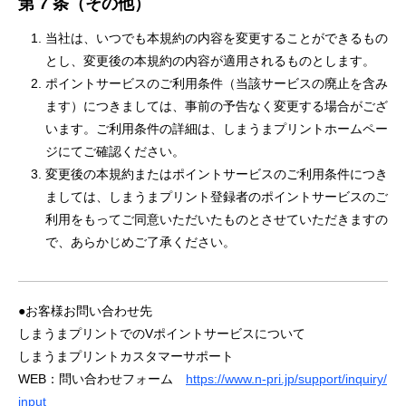
第 7 条（その他）
当社は、いつでも本規約の内容を変更することができるもの
とし、変更後の本規約の内容が適用されるものとします。
ポイントサービスのご利用条件（当該サービスの廃止を含み
ます）につきましては、事前の予告なく変更する場合がござ
います。ご利用条件の詳細は、しまうまプリントホームペー
ジにてご確認ください。
変更後の本規約またはポイントサービスのご利用条件につき
ましては、しまうまプリント登録者のポイントサービスのご
利用をもってご同意いただいたものとさせていただきますの
で、あらかじめご了承ください。
●お客様お問い合わせ先
しまうまプリントでのVポイントサービスについて
しまうまプリントカスタマーサポート
WEB：問い合わせフォーム
https://www.n-pri.jp/support/inquiry/
input