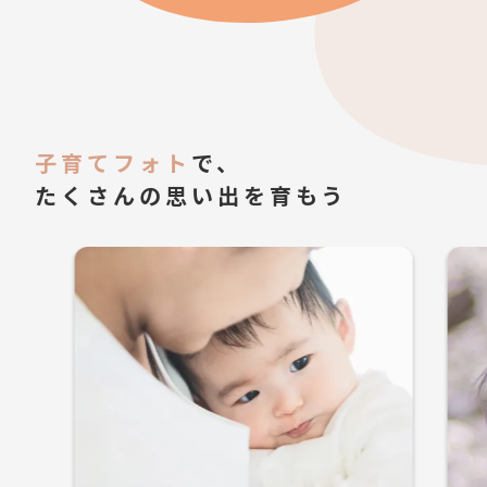
子育てフォト
で、
たくさんの思い出を育もう