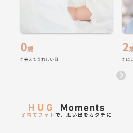
0
2
歳
# 会えてうれしい日
# 
子育てフォト
で、思い出をカタチに