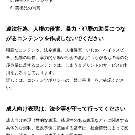
映画のパンフレット
美術品の写真
違法行為、人権の侵害、暴力・犯罪の助長につな
がるコンテンツを作成しないでください
猥褻なコンテンツ、法令違反、人権侵害、いじめ・ヘイトスピー
チ、犯罪の助長、暴力的活動や社会の混乱につながるもの等の公
序良俗に反するコンテンツは、しまうまプリントのサービスの利
用をお断りしております。
詳しくは、コンテンツポリシーの「禁止事項」をご確認くださ
い。
成人向け表現は、法令等を守って行ってください
成人向け表現（性的な表現、残虐性のある表現など）に関連する
具体的な規制、違反事例に該当する基準は、社会情勢によって変