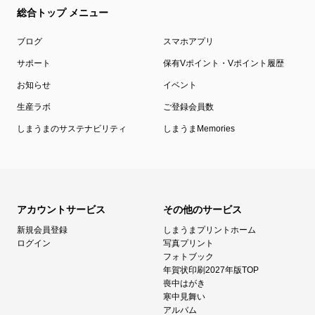
総合トップ メニュー
ブログ
スマホアプリ
サポート
保有Vポイント・Vポイント履歴
お知らせ
イベント
生産ラボ
ご登録会員数
しまうまのサステナビリティ
しまうまMemories
アカウントサービス
その他のサービス
新規会員登録
しまうまプリントホーム
ログイン
写真プリント
フォトブック
年賀状印刷2027年版TOP
喪中はがき
寒中見舞い
アルバム