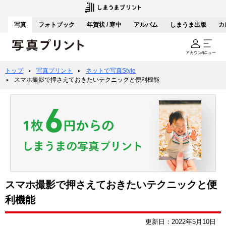
写真
フォトブック
年賀状 / 寒中
アルバム
しまうま出版
カ
アカウント
メニュー
トップ
写真プリント
ネットで写真Style
スマホ撮影で押さえておきたいテクニックと便利機能
スマホ撮影で押さえておきたいテクニックと便
利機能
更新日：2022年5月10日