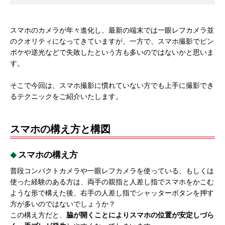
スマホのカメラが年々進化し、最新の端末では一眼レフカメラ並
のクオリティになってきていますが、一方で、スマホ撮影でピン
ボケや逆光などで失敗したという方も多いのではないかと思いま
す。
そこで今回は、スマホ撮影に慣れていない方でも上手に撮影でき
るテクニックをご紹介いたします。
スマホの構え方と構図
スマホの構え方
普段コンパクトカメラや一眼レフカメラを使っている、もしくは
使った経験のある方は、両手の親指と人差し指でスマホをかこむ
ような形で構えた後、右手の人差し指でシャッターボタンを押す
方が多いのではないでしょうか？
この構え方だと、
脇が開くことによりスマホの位置が安定しづら