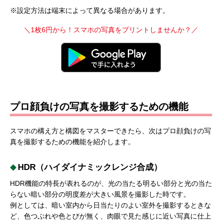
※設定方法は端末によって異なる場合があります。
＼1枚6円から！スマホの写真をプリントしませんか？／
プロ顔負けの写真を撮影するための機能
スマホの構え方と構図をマスターできたら、次はプロ顔負けの写
真を撮影するための機能を紹介します。
HDR（ハイダイナミックレンジ合成）
HDR機能の特長が表れるのが、光の当たる明るい部分と光の当た
らない暗い部分の明度差が大きい風景を撮影した時です。
例としては、暗い室内から日当たりのよい室外を撮影するときな
ど、色つぶれや色とびが無く、肉眼で見た感じに近い写真に仕上