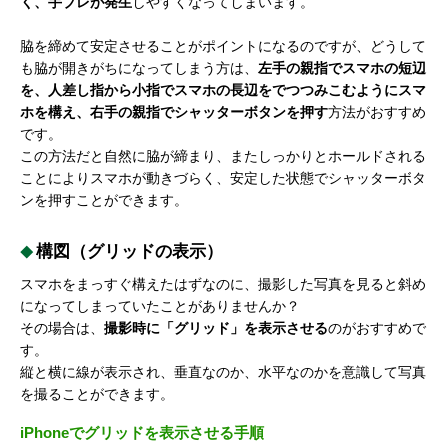
く、手ブレが発生
しやすくなってしまいます。
脇を締めて安定させることがポイントになるのですが、どうして
も脇が開きがちになってしまう方は、
左手の親指でスマホの短辺
を、人差し指から小指でスマホの長辺をでつつみこむようにスマ
ホを構え、右手の親指でシャッターボタンを押す
方法がおすすめ
です。
この方法だと自然に脇が締まり、またしっかりとホールドされる
ことによりスマホが動きづらく、安定した状態でシャッターボタ
ンを押すことができます。
構図（グリッドの表示）
スマホをまっすぐ構えたはずなのに、撮影した写真を見ると斜め
になってしまっていたことがありませんか？
その場合は、
撮影時に「グリッド」を表示させる
のがおすすめで
す。
縦と横に線が表示され、垂直なのか、水平なのかを意識して写真
を撮ることができます。
iPhoneでグリッドを表示させる手順