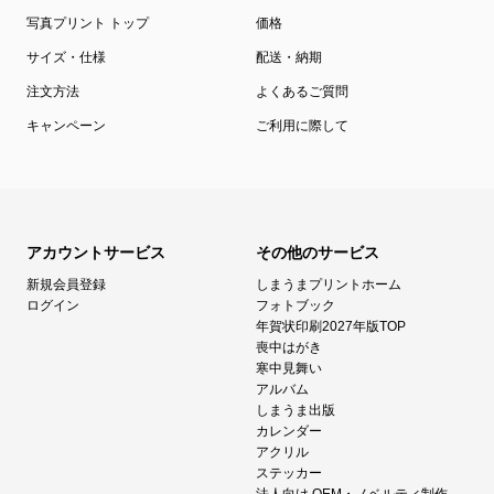
写真プリント トップ
価格
サイズ・仕様
配送・納期
注文方法
よくあるご質問
キャンペーン
ご利用に際して
アカウントサービス
その他のサービス
新規会員登録
しまうまプリントホーム
ログイン
フォトブック
年賀状印刷2027年版TOP
喪中はがき
寒中見舞い
アルバム
しまうま出版
カレンダー
アクリル
ステッカー