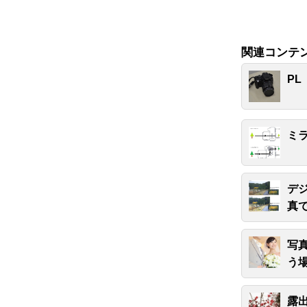
関連コンテ
P
ミ
デ
真
写
う
露