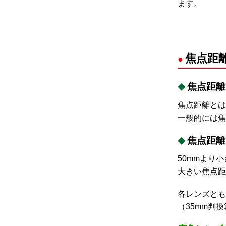
ます。
焦点距
焦点距離
焦点距離とは
一般的には焦
焦点距離
50mmより
大きい焦点距
各レンズとも
（35mm判