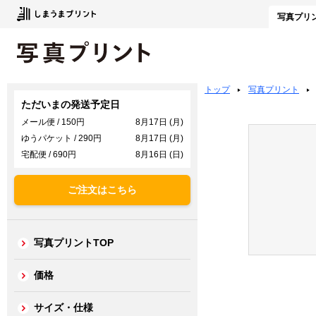
写真
プリ
トップ
写真プリント
ただいまの発送予定日
メール便 / 150円
8月17日 (月)
ゆうパケット / 290円
8月17日 (月)
宅配便 / 690円
8月16日 (日)
ご注文はこちら
写真プリントTOP
価格
サイズ・仕様