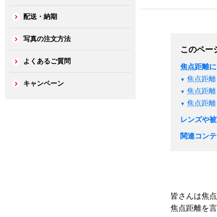
配送・納期
写真の注文方法
このペー
よくあるご質問
焦点距離に
焦点距離
キャンペーン
焦点距離
焦点距離
レンズや被
関連コンテ
皆さんは焦点
焦点距離を言