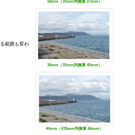
18mm（35mm判換算 27mm）
る範囲も変わ
30mm（35mm判換算 45mm）
44mm（435mm判換算 66mm）