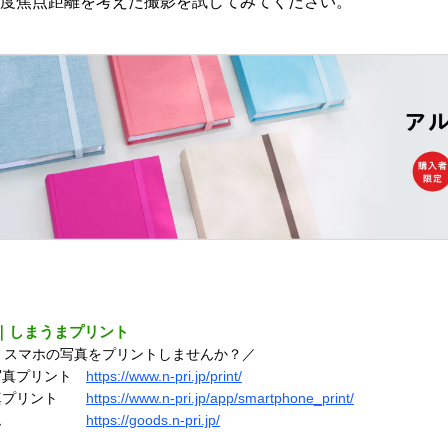
度焦点距離を考えた撮影を試してみてください。
｜しまうまプリント
！スマホの写真をプリントしませんか？／
写真プリント
https://www.n-pri.jp/print/
写真プリント
https://www.n-pri.jp/app/smartphone_print/
アルバム
https://goods.n-pri.jp/