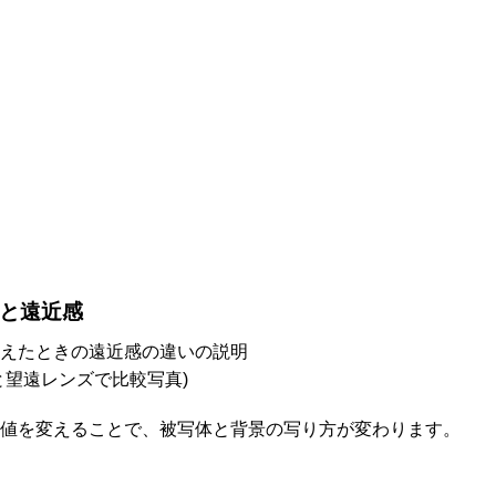
と遠近感
えたときの遠近感の違いの説明
と望遠レンズで比較写真)
値を変えることで、被写体と背景の写り方が変わります。