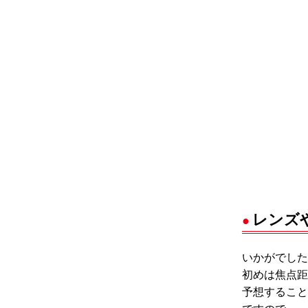
レンズ
いかがでした
初めは焦点距
予想すること