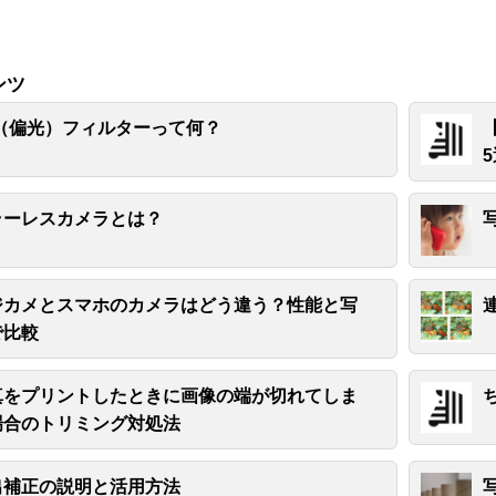
ンツ
L（偏光）フィルターって何？
ラーレスカメラとは？
ジカメとスマホのカメラはどう違う？性能と写
で比較
真をプリントしたときに画像の端が切れてしま
場合のトリミング対処法
出補正の説明と活用方法