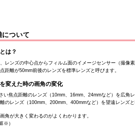
離について
とは？
、レンズの中心点からフィルム面のイメージセンサー（撮像素
点距離が50mm前後のレンズを標準レンズと呼びます。
を変えた時の画角の変化
小さい焦点距離のレンズ（10mm、16mm、24mmなど）を広角
離のレンズ（100mm、200mm、400mmなど）を望遠レンズ
画角が大きく変わるのがよくわかります。
換算※）