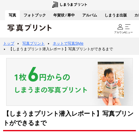
写真
フォトブック
年賀状 / 寒中
アルバム
しまうま出版
カ
アカウント
メニュー
トップ
写真プリント
ネットで写真Style
【しまうまプリント潜入レポート】写真プリントができるまで
【しまうまプリント潜入レポート】写真プリン
トができるまで