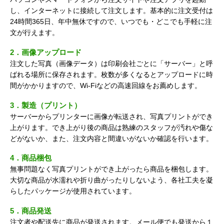
し、インターネットに接続して注文します。基本的に注文受付は
24時間365日、年中無休ですので、いつでも・どこでも手軽に注
文が行えます。
2．画像アップロード
注文した写真（画像データ）は印刷会社ごとに「サーバー」と呼
ばれる場所に保存されます。枚数が多くなるとアップロードに時
間がかかりますので、Wi-Fiなどの高速回線をお薦めします。
3．製造（プリント）
サーバーからプリンターに画像が転送され、写真プリントができ
上がります。でき上がり後の商品は熟練のスタッフが汚れや傷な
どがないか、また、注文内容と間違いがないか確認を行います。
4．商品梱包
無事問題なく写真プリントができ上がったら商品を梱包します。
大切な商品が水濡れや折り曲がったりしないよう、各社工夫を凝
らしたパッケージが使用されています。
5．商品発送
注文者や配送先に商品が発送されます。メール便でも発送から１