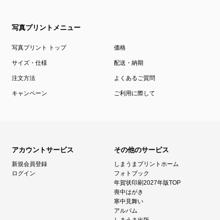
写真プリントメニュー
写真プリント トップ
価格
サイズ・仕様
配送・納期
注文方法
よくあるご質問
キャンペーン
ご利用に際して
アカウントサービス
その他のサービス
新規会員登録
しまうまプリントホーム
ログイン
フォトブック
年賀状印刷2027年版TOP
喪中はがき
寒中見舞い
アルバム
しまうま出版