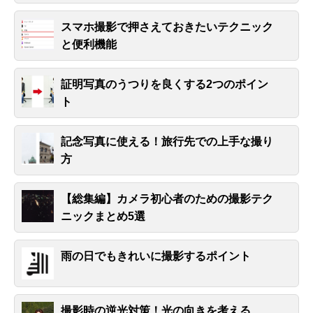
スマホ撮影で押さえておきたいテクニック
と便利機能
証明写真のうつりを良くする2つのポイン
ト
記念写真に使える！旅行先での上手な撮り
方
【総集編】カメラ初心者のための撮影テク
ニックまとめ5選
雨の日でもきれいに撮影するポイント
撮影時の逆光対策！光の向きを考える