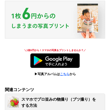
＼1枚6円から！スマホの写真をプリントしませんか？／
▶写真アルバムは
こちら
から
関連コンテンツ
スマホでプロ並みの物撮り（ブツ撮り）を
する方法