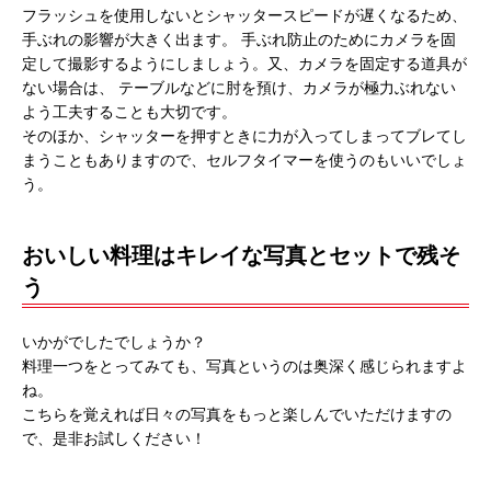
フラッシュを使用しないとシャッタースピードが遅くなるため、
手ぶれの影響が大きく出ます。 手ぶれ防止のためにカメラを固
定して撮影するようにしましょう。又、カメラを固定する道具が
ない場合は、 テーブルなどに肘を預け、カメラが極力ぶれない
よう工夫することも大切です。
そのほか、シャッターを押すときに力が入ってしまってブレてし
まうこともありますので、セルフタイマーを使うのもいいでしょ
う。
おいしい料理はキレイな写真とセットで残そ
う
いかがでしたでしょうか？
料理一つをとってみても、写真というのは奥深く感じられますよ
ね。
こちらを覚えれば日々の写真をもっと楽しんでいただけますの
で、是非お試しください！