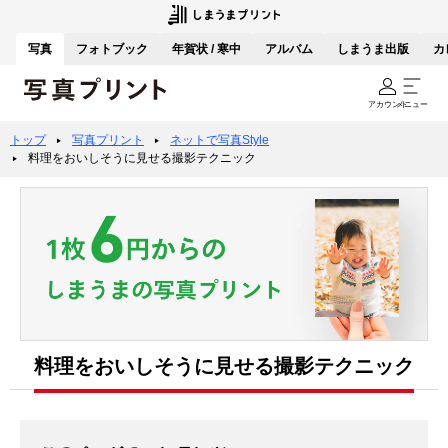
写真
フォトブック
年賀状 / 寒中
アルバム
しまうま出版
カ
アカウント
メニュー
トップ
写真プリント
ネットで写真Style
料理をおいしそうに見せる撮影テクニック
料理をおいしそうに見せる撮影テクニック