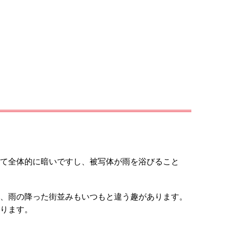
て全体的に暗いですし、被写体が雨を浴びること
、雨の降った街並みもいつもと違う趣があります。
ります。