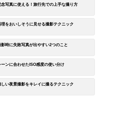
記念写真に使える！旅行先での上手な撮り方
料理をおいしそうに見せる撮影テクニック
撮影時に失敗写真が出やすい2つのこと
シーンに合わせたISO感度の使い分け
難しい夜景撮影をキレイに撮るテクニック