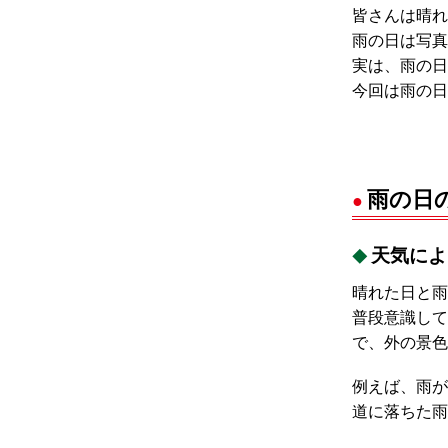
皆さんは晴れ
雨の日は写真
実は、雨の日
今回は雨の日
雨の日
天気によ
晴れた日と雨
普段意識して
で、外の景色
例えば、雨が
道に落ちた雨