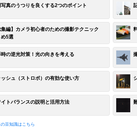
明写真のうつりを良くする2つのポイント
総集編】カメラ初心者のための撮影テクニック
とめ5選
影時の逆光対策！光の向きを考える
ラッシュ（ストロボ）の有効な使い方
ワイトバランスの説明と活用方法
真の豆知識はこちら