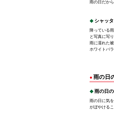
雨の日だから
シャッタ
降っている雨
と写真に写り
雨に濡れた
ホワイトバラ
雨の日
雨の日の
雨の日に気を
がぼやけるこ