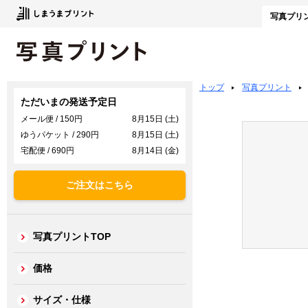
写真
プリ
トップ
写真プリント
ただいまの発送予定日
メール便 / 150円
8月15日 (土)
ゆうパケット / 290円
8月15日 (土)
宅配便 / 690円
8月14日 (金)
ご注文はこちら
写真プリントTOP
価格
サイズ・仕様