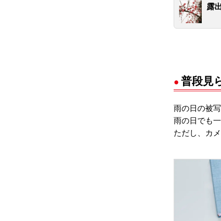
露
普段見
雨の日の被写
雨の日でも一
ただし、カメ