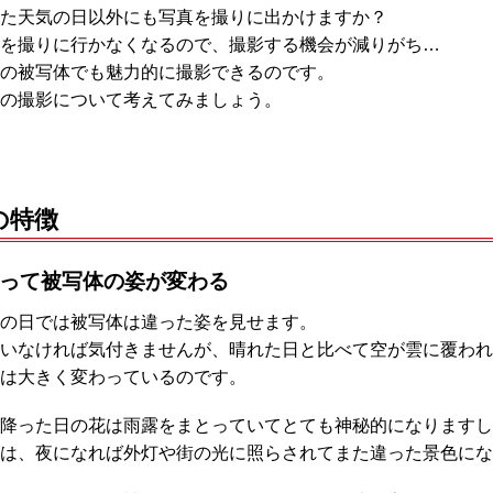
た天気の日以外にも写真を撮りに出かけますか？
を撮りに行かなくなるので、撮影する機会が減りがち…
の被写体でも魅力的に撮影できるのです。
の撮影について考えてみましょう。
の特徴
って被写体の姿が変わる
の日では被写体は違った姿を見せます。
いなければ気付きませんが、晴れた日と比べて空が雲に覆われ
は大きく変わっているのです。
降った日の花は雨露をまとっていてとても神秘的になりますし
は、夜になれば外灯や街の光に照らされてまた違った景色にな