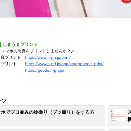
｜しまうまプリント
！スマホの写真をプリントしませんか？／
写真プリント
https://www.n-pri.jp/print/
写真プリント
https://www.n-pri.jp/app/smartphone_print/
アルバム
https://goods.n-pri.jp/
ンツ
マホでプロ並みの物撮り（ブツ撮り）をする方