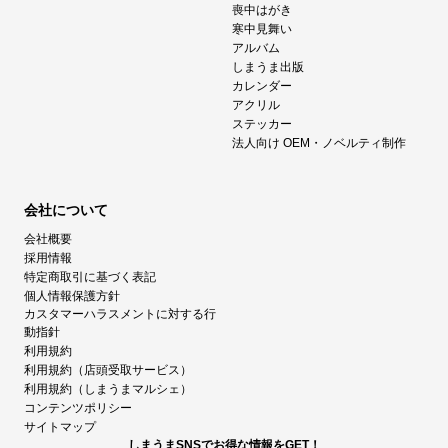
喪中はがき
寒中見舞い
アルバム
しまうま出版
カレンダー
アクリル
ステッカー
法人向け OEM・ノベルティ制作
会社について
会社概要
採用情報
特定商取引に基づく表記
個人情報保護方針
カスタマーハラスメントに対する行
動指針
利用規約
利用規約（店頭受取サービス）
利用規約（しまうまマルシェ）
コンテンツポリシー
サイトマップ
しまうまSNSでお得な情報をGET！