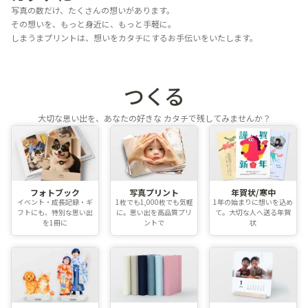
写真の数だけ、たくさんの想いがあります。
その想いを、もっと身近に、もっと手軽に。
しまうまプリントは、想いをカタチにするお手伝いをいたします。
つくる
大切な思い出を、あなたの好きな
カタチで残してみませんか？
フォトブック
写真プリント
年賀状/寒中
イベント・成長記録・ギ
1枚でも1,000枚でも気軽
1年の始まりに想いを込め
フトにも、特別な思い出
に。思い出を高品質プリ
て。大切な人へ送る年賀
を1冊に
ントで
状