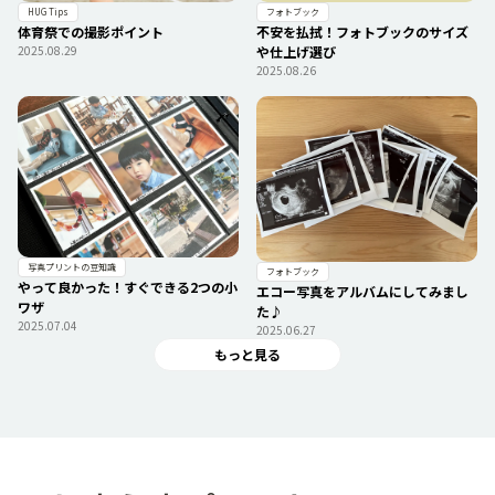
フォトブック
HUG Tips
不安を払拭！フォトブックのサイズ
体育祭での撮影ポイント
や仕上げ選び
2025.08.29
2025.08.26
写真プリントの豆知識
フォトブック
やって良かった！すぐできる2つの小
エコー写真をアルバムにしてみまし
ワザ
た♪
2025.07.04
2025.06.27
もっと見る