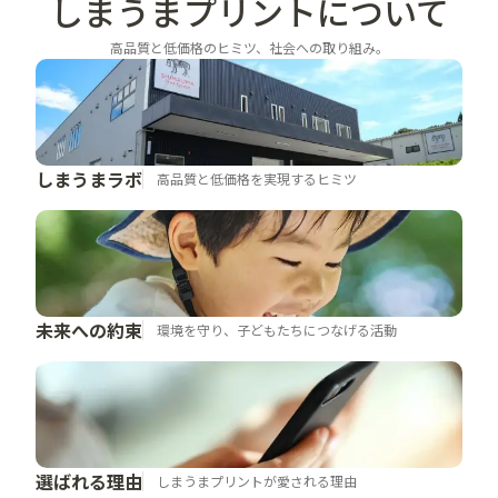
しまうまプリントに
ついて
高品質と低価格のヒミツ、社会への取り組み。
しまうまラボ
高品質と低価格を実現するヒミツ
未来への約束
環境を守り、子どもたちにつなげる活動
選ばれる理由
しまうまプリントが愛される理由