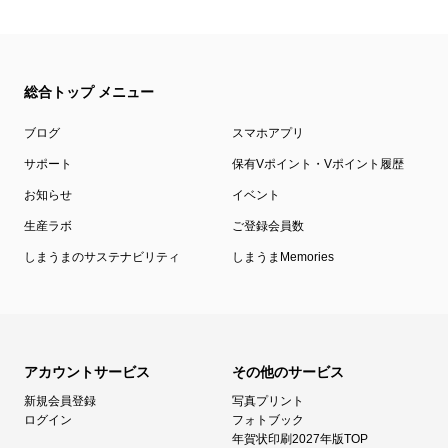
をご確認ください。
注文方法やよくある質問ページもご用意していますので、もし注文時に
迷っても安心です！
総合トップ メニュー
ブログ
スマホアプリ
サポート
保有Vポイント・Vポイント履歴
お知らせ
イベント
生産ラボ
ご登録会員数
しまうまのサステナビリティ
しまうまMemories
アカウントサービス
その他のサービス
新規会員登録
写真プリント
ログイン
フォトブック
年賀状印刷2027年版TOP