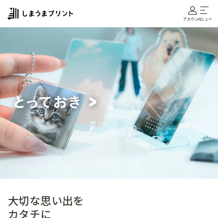
アカウント
メニュー
大切な思い出を
カタチに