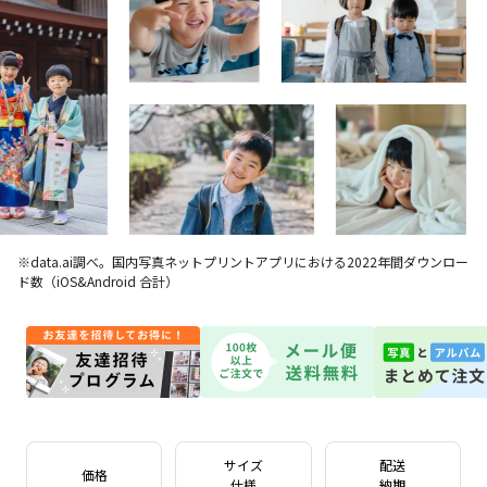
※data.ai調べ。国内写真ネットプリントアプリにおける2022年間ダウンロー
ド数（iOS&Android 合計）
サイズ
配送
価格
仕様
納期