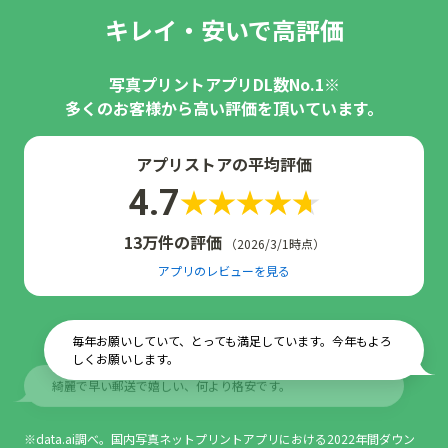
キレイ・安いで高評価
写真プリントアプリDL数No.1※
多くのお客様から高い評価を頂いています。
アプリストアの平均評価
4.7
13万件の評価
（2026/3/1時点）
アプリのレビューを見る
毎年お願いしていて、とっても満足しています。今年もよろ
しくお願いします。
綺麗で早い郵送で嬉しい、何より格安です。
※data.ai調べ。国内写真ネットプリントアプリにおける2022年間ダウン