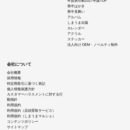
年賀状印刷2027年版TOP
喪中はがき
寒中見舞い
アルバム
しまうま出版
カレンダー
アクリル
ステッカー
法人向け OEM・ノベルティ制作
会社について
会社概要
採用情報
特定商取引に基づく表記
個人情報保護方針
カスタマーハラスメントに対する行
動指針
利用規約
利用規約（店頭受取サービス）
利用規約（しまうまマルシェ）
コンテンツポリシー
サイトマップ