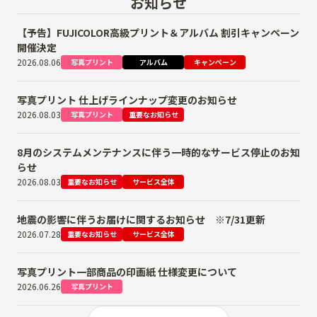
お知らせ
【予告】FUJICOLOR高級プリント＆アルバム 割引キャンペーン
開催決定
2026.08.06
写真プリント
アルバム
キャンペーン
写真プリント 仕上げラインナップ変更のお知らせ
2026.08.03
写真プリント
重要なお知らせ
8月のシステムメンテナンスに伴う一時的なサービス停止のお知
らせ
2026.08.03
重要なお知らせ
サービス全体
地震の影響に伴うお届けに関するお知らせ ※7/31更新
2026.07.28
重要なお知らせ
サービス全体
写真プリント一部商品の印画紙 仕様変更について
2026.06.26
写真プリント