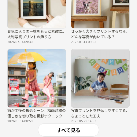
お気に入りの一枚をもっと素敵に。
せっかく大きくプリントするなら、
大判写真プリントの飾り方
どんな写真が向いている？
2026.07.14 09:30
2026.07.14 09:05
雨が主役の撮影シーン。梅雨時期の
写真プリントを見返しやすくする、
優しさを切り取る撮影テクニック
ちょっとした工夫
2026.06.16 08:50
2026.05.29 14:53
すべて見る