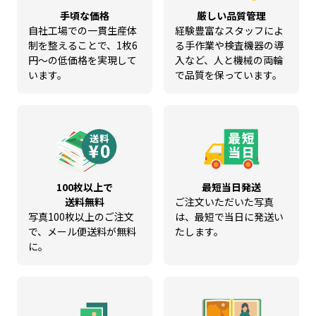
手頃な価格
厳しい品質管理
自社工場での一貫生産体
経験豊富なスタッフによ
制を整えることで、1枚6
る手作業や検査機器の導
円～の低価格を実現して
入など、人と機械の両輪
います。
で品質を保っています。
100枚以上で
最短当日発送
送料無料
ご注文いただいた写真
写真100枚以上のご注文
は、最短で当日に発送い
で、メール便送料が無料
たします。
に。