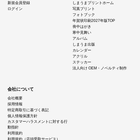
新規会員登録
しまうまプリントホーム
ログイン
写真プリント
フォトブック
年賀状印刷2027年版TOP
喪中はがき
寒中見舞い
アルバム
しまうま出版
カレンダー
アクリル
ステッカー
法人向け OEM・ノベルティ制作
会社について
会社概要
採用情報
特定商取引に基づく表記
個人情報保護方針
カスタマーハラスメントに対する行
動指針
利用規約
利用規約（店頭受取サービス）