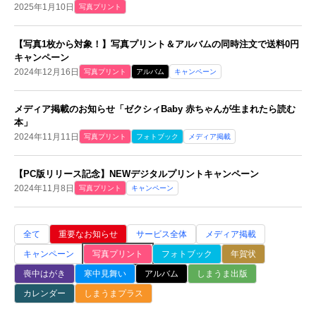
2025年1月10日
写真プリント
【写真1枚から対象！】写真プリント＆アルバムの同時注文で送料0円
キャンペーン
2024年12月16日
写真プリント
アルバム
キャンペーン
メディア掲載のお知らせ「ゼクシィBaby 赤ちゃんが生まれたら読む
本」
2024年11月11日
写真プリント
フォトブック
メディア掲載
【PC版リリース記念】NEWデジタルプリントキャンペーン
2024年11月8日
写真プリント
キャンペーン
全て
重要なお知らせ
サービス全体
メディア掲載
キャンペーン
写真プリント
フォトブック
年賀状
喪中はがき
寒中見舞い
アルバム
しまうま出版
カレンダー
しまうまプラス