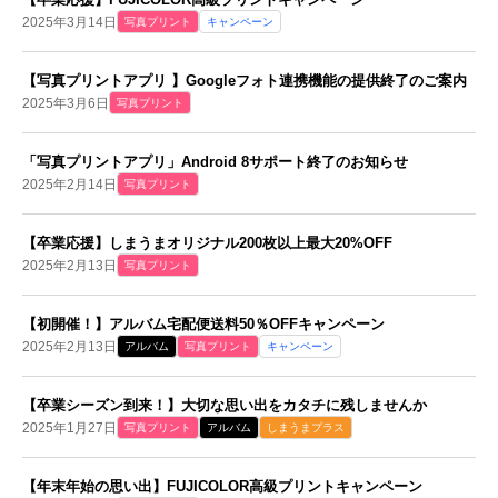
2025年3月14日
写真プリント
キャンペーン
【写真プリントアプリ 】Googleフォト連携機能の提供終了のご案内
2025年3月6日
写真プリント
「写真プリントアプリ」Android 8サポート終了のお知らせ
2025年2月14日
写真プリント
【卒業応援】しまうまオリジナル200枚以上最大20%OFF
2025年2月13日
写真プリント
【初開催！】アルバム宅配便送料50％OFFキャンペーン
2025年2月13日
アルバム
写真プリント
キャンペーン
【卒業シーズン到来！】大切な思い出をカタチに残しませんか
2025年1月27日
写真プリント
アルバム
しまうまプラス
【年末年始の思い出】FUJICOLOR高級プリントキャンペーン