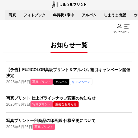
写真
フォトブック
年賀状 / 寒中
アルバム
しまうま出版
カ
アカウント
メニュー
お知らせ一覧
【予告】FUJICOLOR高級プリント＆アルバム 割引キャンペーン開催
決定
2026年8月6日
写真プリント
アルバム
キャンペーン
写真プリント 仕上げラインナップ変更のお知らせ
2026年8月3日
写真プリント
重要なお知らせ
写真プリント一部商品の印画紙 仕様変更について
2026年6月26日
写真プリント