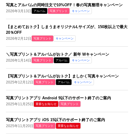
写真とアルバムの同時注文で10%OFF！春の写真整理キャンペーン
2026年3月13日
アルバム
写真プリント
キャンペーン
【まとめておトク】しまうまオリジナルLサイズが、150枚以上で最大
20％OFF
2026年2月12日
写真プリント
キャンペーン
＼写真プリント＆アルバムがおトク／ 新年 Wキャンペーン
2026年1月14日
写真プリント
アルバム
キャンペーン
【写真プリント＆アルバムがおトク】ましかく写真キャンペーン
2025年12月12日
写真プリント
アルバム
キャンペーン
写真プリントアプリ Android 9以下のサポート終了のご案内
2025年11月25日
重要なお知らせ
写真プリント
写真プリントアプリ iOS 15以下のサポート終了のご案内
2025年11月20日
写真プリント
重要なお知らせ