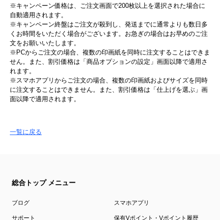
※キャンペーン価格は、ご注文画面で200枚以上を選択された場合に
自動適用されます。
※キャンペーン終盤はご注文が殺到し、発送までに通常よりも数日多
くお時間をいただく場合がございます。お急ぎの場合はお早めのご注
文をお願いいたします。
※PCからご注文の場合、複数の印画紙を同時に注文することはできま
せん。また、割引価格は「商品オプションの設定」画面以降で適用さ
れます。
※スマホアプリからご注文の場合、複数の印画紙およびサイズを同時
に注文することはできません。また、割引価格は「仕上げを選ぶ」画
面以降で適用されます。
一覧に戻る
総合トップ メニュー
ブログ
スマホアプリ
サポート
保有Vポイント・Vポイント履歴