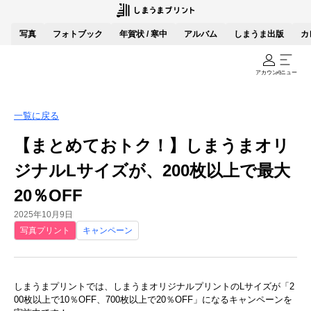
写真
フォトブック
年賀状 / 寒中
アルバム
しまうま出版
カ
アカウント
メニュー
一覧に戻る
【まとめておトク！】しまうまオリ
ジナルLサイズが、200枚以上で最大
20％OFF
2025年10月9日
写真プリント
キャンペーン
しまうまプリントでは、しまうまオリジナルプリントのLサイズが「2
00枚以上で10％OFF、700枚以上で20％OFF」になるキャンペーンを