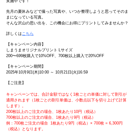
実施中です！
先月の夏休みなどで撮った写真や、いつか整理しようと思ってそのま
まになっている写真。
そんな沢山の思い出を、この機会にお得にプリントしてみませんか？
詳しくは
こちら
【キャンペーン内容】
しまうまオリジナルプリント Lサイズ
200〜699枚購入で10%OFF、700枚以上購入で20%OFF
【キャンペーン期間】
2025年10月9日(木)10:00 ～ 10月21日(火)16:59
【ご注意】
キャンペーンでは、合計金額ではなく1枚ごとの単価に対して割引が
適用されます（1枚ごとの割引単価は、小数点以下を切り上げて計算
します）。
200枚以上のご注文の場合、1枚あたり10円（税込）
700枚以上のご注文の場合、1枚あたり9円（税込）
例：700枚ご注文の場合 1枚あたり9円（税込）× 700枚 = 6,300円
（税込）となります。