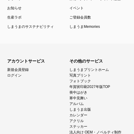
お知らせ
イベント
生産ラボ
ご登録会員数
しまうまのサステナビリティ
しまうまMemories
アカウントサービス
その他のサービス
新規会員登録
しまうまプリントホーム
ログイン
写真プリント
フォトブック
年賀状印刷2027年版TOP
喪中はがき
寒中見舞い
アルバム
しまうま出版
カレンダー
アクリル
ステッカー
法人向け OEM・ノベルティ制作