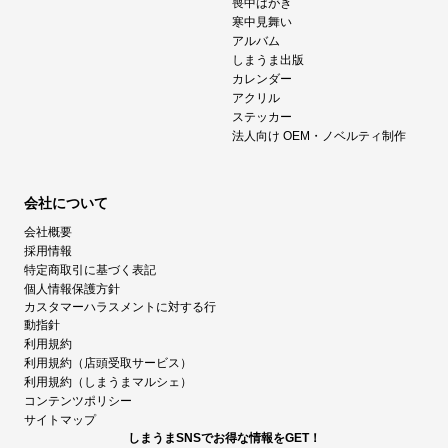
喪中はがき
寒中見舞い
アルバム
しまうま出版
カレンダー
アクリル
ステッカー
法人向け OEM・ノベルティ制作
会社について
会社概要
採用情報
特定商取引に基づく表記
個人情報保護方針
カスタマーハラスメントに対する行
動指針
利用規約
利用規約（店頭受取サービス）
利用規約（しまうまマルシェ）
コンテンツポリシー
サイトマップ
しまうまSNSでお得な情報をGET！