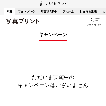
写真
フォトブック
年賀状 / 寒中
アルバム
しまうま出版
カ
アカウント
メニュー
キャンペーン
ただいま実施中の
キャンペーンはございません