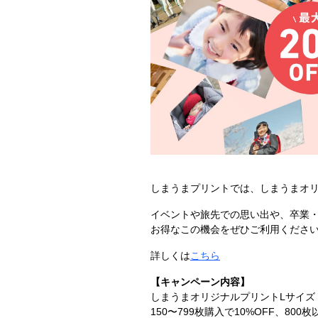
しまうまプリントでは、しまうまオリ
イベントや旅先での思い出や、卒業
お得なこの機会をぜひご利用くださ
詳しくは
こちら
【キャンペーン内容】
しまうまオリジナルプリントLサイズ
150〜799枚購入で10%OFF、800枚