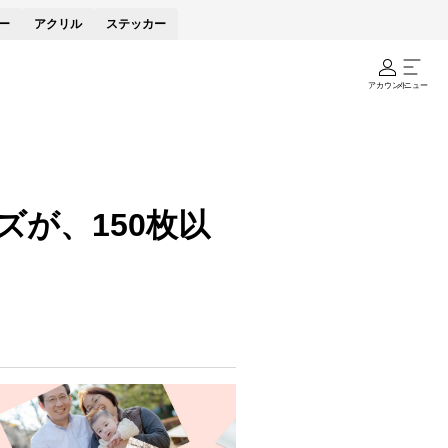
ー
アクリル
ステッカー
アカウント
メニュー
が、150枚以