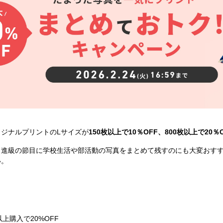
ジナルプリントのLサイズが
150枚以上で10％OFF、800枚以上で20％
・進級の節目に学校生活や部活動の写真をまとめて残すのにも大変おす
い。
以上購入で20%OFF