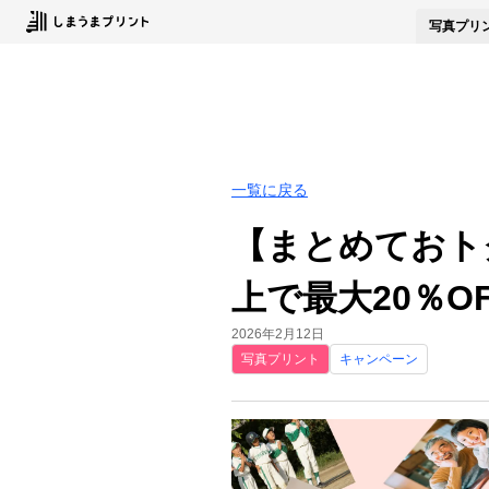
写真
プリ
一覧に戻る
【まとめておト
上で最大20％OF
2026年2月12日
写真プリント
キャンペーン