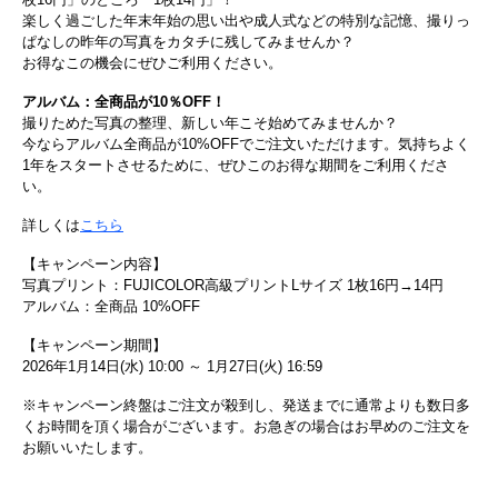
楽しく過ごした年末年始の思い出や成人式などの特別な記憶、撮りっ
ぱなしの昨年の写真をカタチに残してみませんか？
お得なこの機会にぜひご利用ください。
アルバム：全商品が10％OFF！
撮りためた写真の整理、新しい年こそ始めてみませんか？
今ならアルバム全商品が10%OFFでご注文いただけます。気持ちよく
1年をスタートさせるために、ぜひこのお得な期間をご利用くださ
い。
詳しくは
こちら
【キャンペーン内容】
写真プリント：FUJICOLOR高級プリントLサイズ 1枚16円→14円
アルバム：全商品 10%OFF
【キャンペーン期間】
2026年1月14日(水) 10:00 ～ 1月27日(火) 16:59
※キャンペーン終盤はご注文が殺到し、発送までに通常よりも数日多
くお時間を頂く場合がございます。お急ぎの場合はお早めのご注文を
お願いいたします。