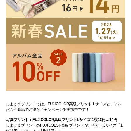
しまうまプリントでは、FUJICOLOR高級プリント Lサイズと、アル
バム全商品のお得なキャンペーンを実施中です！
写真プリント：FUJICOLOR高級プリントLサイズ 1枚16円→14円
しまうまプリントのFUJICOLOR高級プリントが、今だけLサイズ「1
枚16円」のところ「1枚14円」！