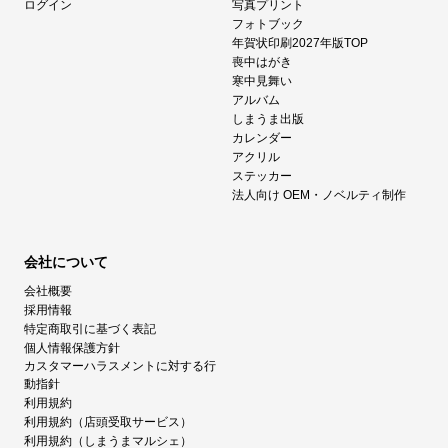
ログイン
写真プリント
フォトブック
年賀状印刷2027年版TOP
喪中はがき
寒中見舞い
アルバム
しまうま出版
カレンダー
アクリル
ステッカー
法人向け OEM・ノベルティ制作
会社について
会社概要
採用情報
特定商取引に基づく表記
個人情報保護方針
カスタマーハラスメントに対する行
動指針
利用規約
利用規約（店頭受取サービス）
利用規約（しまうまマルシェ）