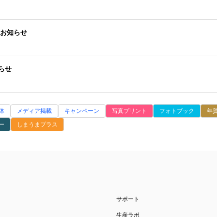
のお知らせ
らせ
体
メディア掲載
キャンペーン
写真プリント
フォトブック
年
ー
しまうまプラス
サポート
生産ラボ