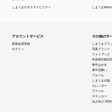
しまうまのサステナビリティ
しまうまMemor
アカウントサービス
その他のサ
新規会員登録
しまうまプリ
ログイン
写真プリント
フォトブック
年賀状印刷202
喪中はがき
寒中見舞い
アルバム
しまうま出版
カレンダー
アクリル
ステッカー
法人向け OE