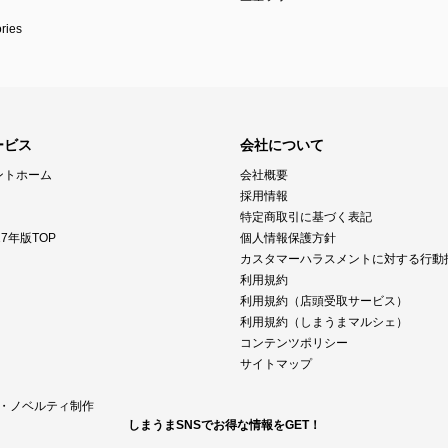
ies
ービス
会社について
ントホーム
会社概要
採用情報
特定商取引に基づく表記
7年版TOP
個人情報保護方針
カスタマーハラスメントに対する行動
利用規約
利用規約（店頭受取サービス）
利用規約（しまうまマルシェ）
コンテンツポリシー
サイトマップ
M・ノベルティ制作
しまうまSNSでお得な情報をGET！