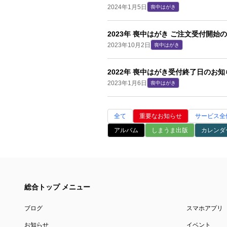
2024年1月5日
喪中はがき
2023年 喪中はがき ご注文受付開始
2023年10月2日
喪中はがき
2022年 喪中はがき受付終了日のお知
2023年1月6日
喪中はがき
全て
重要なお知らせ
サービス全
アルバム
しまうま出版
カレンダ
総合トップ メニュー
ブログ
スマホアプリ
お知らせ
イベント