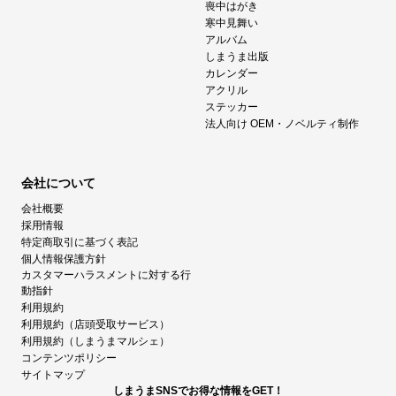
喪中はがき
寒中見舞い
アルバム
しまうま出版
カレンダー
アクリル
ステッカー
法人向け OEM・ノベルティ制作
会社について
会社概要
採用情報
特定商取引に基づく表記
個人情報保護方針
カスタマーハラスメントに対する行
動指針
利用規約
利用規約（店頭受取サービス）
利用規約（しまうまマルシェ）
コンテンツポリシー
サイトマップ
しまうまSNSでお得な情報をGET！