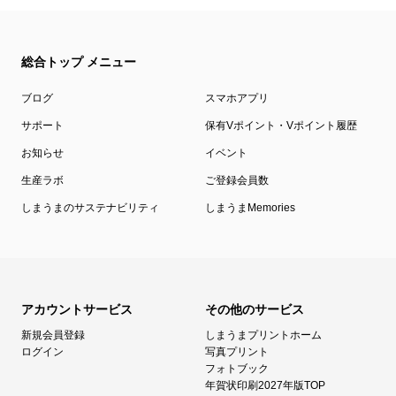
総合トップ メニュー
ブログ
スマホアプリ
サポート
保有Vポイント・Vポイント履歴
お知らせ
イベント
生産ラボ
ご登録会員数
しまうまのサステナビリティ
しまうまMemories
アカウントサービス
その他のサービス
新規会員登録
しまうまプリントホーム
ログイン
写真プリント
フォトブック
年賀状印刷2027年版TOP