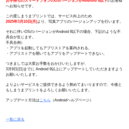
お手持ちのスマートフォンのOSバージョンがAndroid 8以下
のお客様
へお知らせです。
この度しまうまプリントでは、サービス向上のため
2025年3月10日(月)
より、写真アプリのバージョンアップを行います。
それに伴いOSのバージョンがAndroid 8以下の場合、下記のような不
具合が生じます。
不具合例）
・アプリを起動してもアプリストアを案内される。
・アプリストアを開いてもアプリをアップデートできない。
つきましては大変お手数をおかけいたしますが、
3月9日(日)までに Android 9以上にアップデートしていただきますよう
お願いいたします。
よりよいサービスをご提供できるよう努めてまいりますので、今後と
もしまうまプリントをよろしくお願いいたします。
アップデート方法は
こちら
（Androidヘルプページ）
一覧に戻る