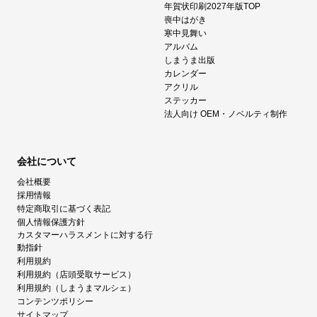
年賀状印刷2027年版TOP
喪中はがき
寒中見舞い
アルバム
しまうま出版
カレンダー
アクリル
ステッカー
法人向け OEM・ノベルティ制作
会社について
会社概要
採用情報
特定商取引に基づく表記
個人情報保護方針
カスタマーハラスメントに対する行
動指針
利用規約
利用規約（店頭受取サービス）
利用規約（しまうまマルシェ）
コンテンツポリシー
サイトマップ