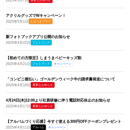
2025年5月7日
重要なお知らせ
アクリルグッズでWキャンペーン！
2025年5月1日
しまうまプラス
新フォトブックアプリ公開のお知らせ
2025年4月22日
フォトブック
【初めての方限定】しまうまベビーキッズ割
2025年4月21日
フォトブック
キャンペーン
「コンビニ後払い」ゴールデンウィーク中の請求書発送について
2025年4月18日
重要なお知らせ
4月24日(木)12:00より社員研修に伴う電話対応休止のお知らせ
2025年4月17日
重要なお知らせ
【アルバムづくり応援】今すぐ使える300円OFFクーポンプレゼント
2025年4月11日
アルバム
キャンペーン