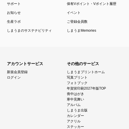
サポート
保有Vポイント・Vポイント履歴
お知らせ
イベント
生産ラボ
ご登録会員数
しまうまのサステナビリティ
しまうまMemories
アカウントサービス
その他のサービス
新規会員登録
しまうまプリントホーム
ログイン
写真プリント
フォトブック
年賀状印刷2027年版TOP
喪中はがき
寒中見舞い
アルバム
しまうま出版
カレンダー
アクリル
ステッカー