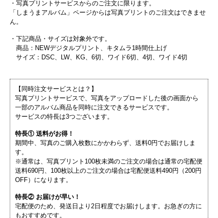
・写真プリントサービスからのご注文に限ります。
「しまうまアルバム」ページからは写真プリントのご注文はできませ
ん。
・下記商品・サイズは対象外です。
商品：NEWデジタルプリント、キタムラ1時間仕上げ
サイズ：DSC、LW、KG、6切、ワイド6切、4切、ワイド4切
【同時注文サービスとは？】
写真プリントサービスで、写真をアップロードした後の画面から
一部のアルバム商品を同時に注文できるサービスです。
サービスの特長は3つございます。
特長① 送料がお得！
期間中、写真のご購入枚数にかかわらず、送料0円でお届けしま
す。
※通常は、写真プリント100枚未満のご注文の場合は通常の宅配便
送料690円、100枚以上のご注文の場合は宅配便送料490円（200円
OFF）になります。
特長② お届けが早い！
宅配便のため、発送日より2日程度でお届けします。お急ぎの方に
もおすすめです。