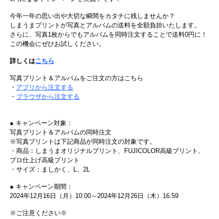
今年一年の思い出や大切な瞬間をカタチに残しませんか？
しまうまプリントが写真とアルバムの送料を全額負担いたします。
さらに、写真1枚からでもアルバムを同時注文することで送料0円に！
この機会にぜひお試しください。
詳しくは
こちら
写真プリント＆アルバムをご注文の方はこちら
・
アプリから注文する
・
ブラウザから注文する
● キャンペーン対象：
写真プリント＆アルバムの同時注文
※写真プリントは下記商品が同時注文の対象です。
・商品：しまうまオリジナルプリント、FUJICOLOR高級プリント、
プロ仕上げ高級プリント
・サイズ：ましかく、L、2L
● キャンペーン期間：
2024年12月16日（月）10:00～2024年12月26日（木）16:59
※ご注意ください※