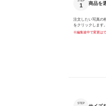
STEP
商品を
1
注文したい写真の
をクリックします
編集途中で変更は
STEP