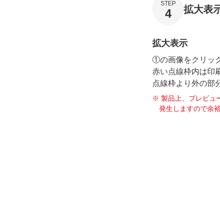
STEP
拡大表
4
拡大表示
①の画像をクリッ
赤い点線枠内は印
点線枠より外の部
製品上、プレビュ
発生しますので余