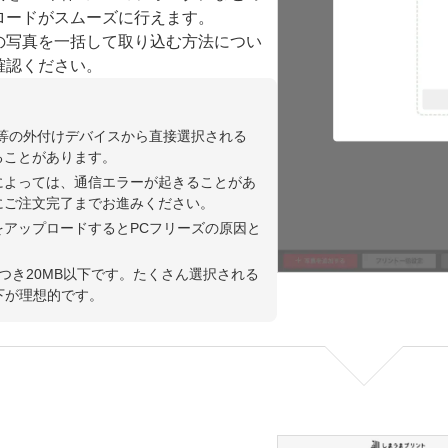
ロードがスムーズに行えます。
の写真を一括して取り込む方法につい
確認ください。
ド等の外付けデバイスから直接選択される
ることがあります。
によっては、通信エラーが起きることがあ
にご注文完了までお進みください。
をアップロードするとPCフリーズの原因と
つき20MB以下です。たくさん選択される
下が理想的です。