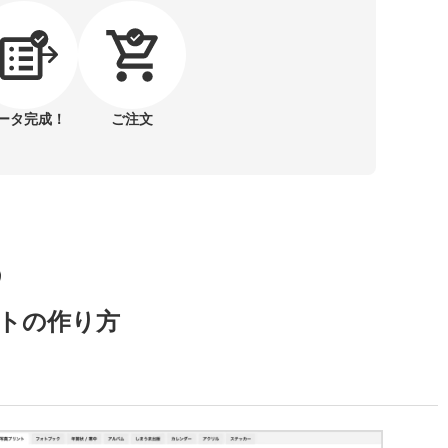
ータ完成！
ご注文
トの作り方