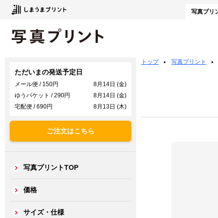
写真
プリ
トップ
写真プリント
ただいまの発送予定日
メール便 / 150円
8月14日 (金)
ゆうパケット / 290円
8月14日 (金)
宅配便 / 690円
8月13日 (木)
ご注文はこちら
写真プリントTOP
価格
サイズ・仕様