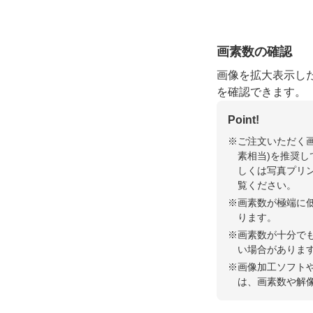
画素数の確認
画像を拡大表示し
を確認できます。
Point!
ご注文いただく画像
素相当)を推奨
しくは写真プリ
覧ください。
画素数が極端に
ります。
画素数が十分で
い場合がありま
画像加工ソフト
は、画素数や解