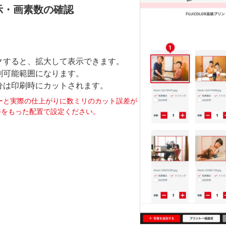
示・画素数の確認
クすると、拡大して表示できます。
刷可能範囲になります。
分は印刷時にカットされます。
ーと実際の仕上がりに数ミリのカット誤差が
裕をもった配置で設定ください。