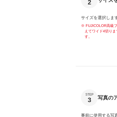
サイズ
2
サイズを選択しま
FUJICOLOR高
えてワイド4切りま
す。
STEP
写真の
3
事前に使用する写