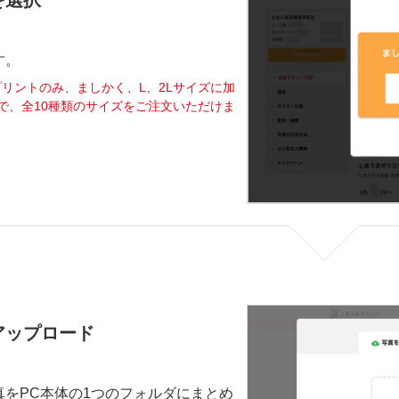
を選択
す。
級プリントのみ、ましかく、L、2Lサイズに加
で、全10種類のサイズをご注文いただけま
アップロード
真をPC本体の1つのフォルダにまとめ