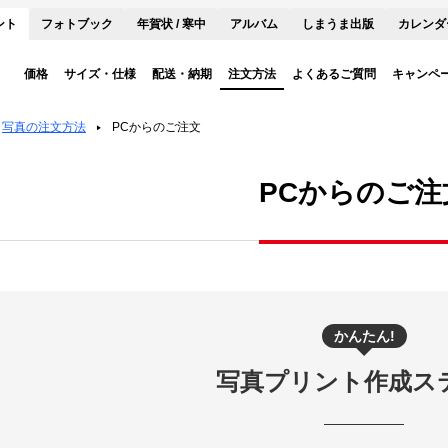
ント
フォトブック
年賀状 / 寒中
アルバム
しまうま出版
カレンダ
価格
サイズ・仕様
配送・納期
注文方法
よくあるご質問
キャンペ
写真の注文方法
PCからのご注文
PCからのご注
かんたん!
写真プリント作成ス