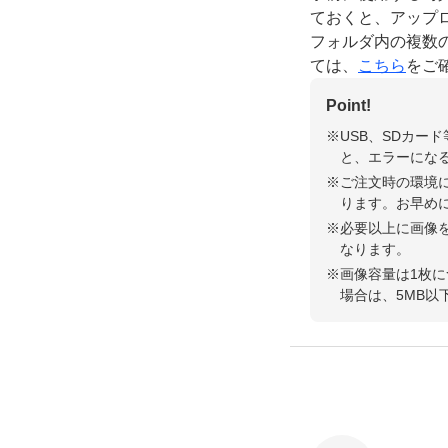
ておくと、アップ
フォルダ内の複数
ては、
こちら
をご
Point!
USB、SDカー
と、エラーにな
ご注文時の環境
ります。お早め
必要以上に画像
なります。
画像容量は1枚に
場合は、5MB以