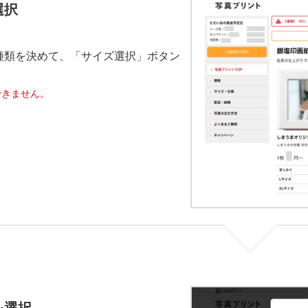
選択
種類を決めて、「サイズ選択」ボタン
。
できません。