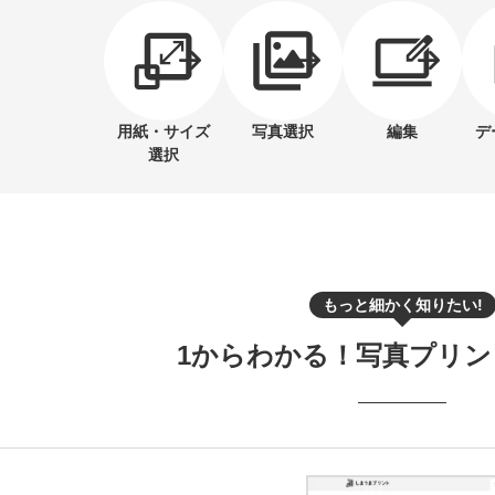
用紙・サイズ
写真選択
編集
デ
選択
もっと細かく知りたい!
1からわかる！
写真プリン