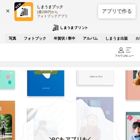
しまうまブック
アプリで作る
1冊298円から

フォトブックアプリ
写真
フォトブック
年賀状 / 寒中
アルバム
しまうま出版
カ
アカウント
メニュー
PCもアプリも