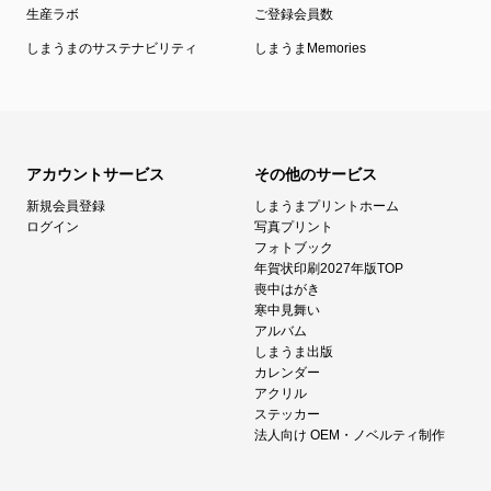
生産ラボ
ご登録会員数
しまうまのサステナビリティ
しまうまMemories
アカウントサービス
その他のサービス
新規会員登録
しまうまプリントホーム
ログイン
写真プリント
フォトブック
年賀状印刷2027年版TOP
喪中はがき
寒中見舞い
アルバム
しまうま出版
カレンダー
アクリル
ステッカー
法人向け OEM・ノベルティ制作