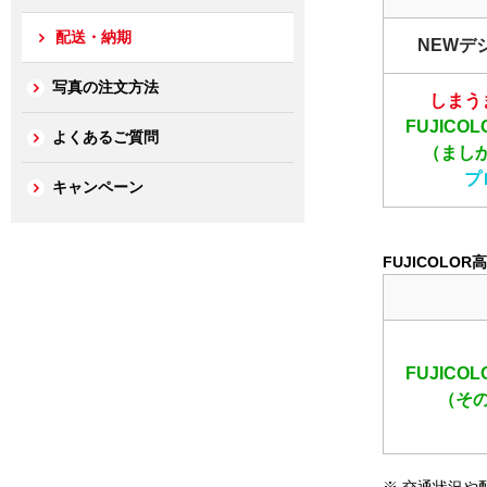
配送・納期
NEWデ
写真の注文方法
しまう
FUJIC
よくあるご質問
（ましか
プ
キャンペーン
FUJICOL
FUJIC
（そ