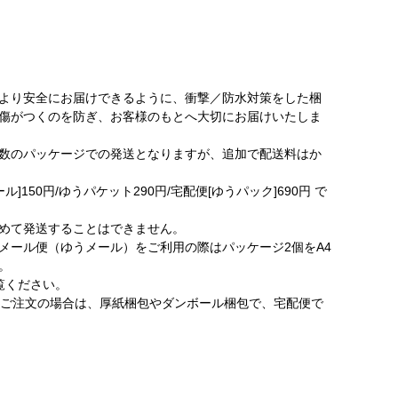
より安全にお届けできるように、衝撃／防水対策をした梱
傷がつくのを防ぎ、お客様のもとへ大切にお届けいたしま
数のパッケージでの発送となりますが、追加で配送料はか
]150円/ゆうパケット290円/宅配便[ゆうパック]690円 で
めて発送することはできません。
メール便（ゆうメール）をご利用の際はパッケージ2個をA4
。
覧ください。
含むご注文の場合は、厚紙梱包やダンボール梱包で、宅配便で