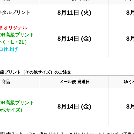
8月11日 (火)
8月
ジタルプリント
まオリジナル
OLOR高級プリント
8月14日 (金)
8月
く・L・2L）
ロ仕上げ
OR高級プリント（その他サイズ）のご注文
商品
メール便
発送日
ゆう
OLOR高級プリント
8月14日 (金)
8月
の他サイズ）