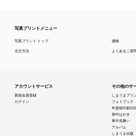
写真プリントメニュー
写真プリント トップ
価格
注文方法
よくあるご質
アカウントサービス
その他のサ
新規会員登録
しまうまプリ
ログイン
フォトブック
年賀状印刷202
喪中はがき
寒中見舞い
アルバム
しまうま出版