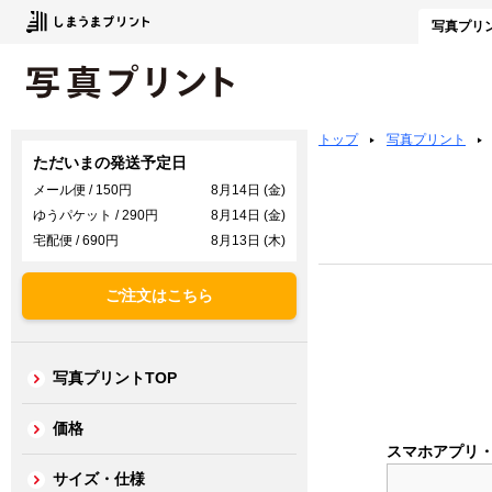
写真
プリ
トップ
写真プリント
ただいまの発送予定日
メール便 / 150円
8月14日 (金)
ゆうパケット / 290円
8月14日 (金)
宅配便 / 690円
8月13日 (木)
ご注文はこちら
写真プリントTOP
価格
スマホアプリ
サイズ・仕様