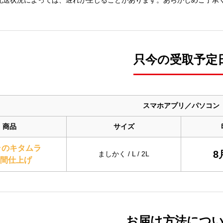
や配送状況によっては、遅れが生じることがあります。あらかじめご了承
只今の受取予定
スマホアプリ／パソコン
商品
サイズ
ラのキタムラ
8
ましかく / L / 2L
時間仕上げ
お届け方法につ