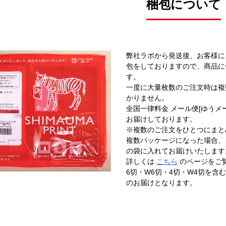
梱包について
弊社ラボから発送後、お客様に
包をしておりますので、商品に
す。
一度に大量枚数のご注文時は複
かりません。
全国一律料金 メール便[ゆうメール
お届けしております。
※複数のご注文をひとつにまと
複数パッケージになった場合、
の袋に入れてお届けいたします
詳しくは
こちら
のページをご
6切・W6切・4切・W4切を
のお届けとなります。