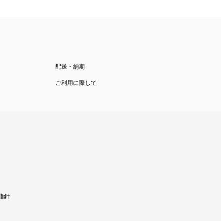
配送・納期
ご利用に際して
指針