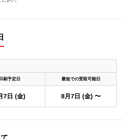
ください。
日
印刷予定日
最短での受取可能日
月7日 (金)
8月7日 (金) 〜
いて