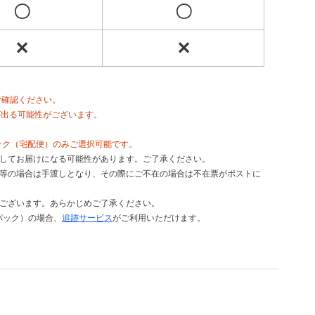
〇
〇
✕
✕
ご確認ください。
が出る可能性がございます。
ック（宅配便）のみご選択可能です。
更してお届けになる可能性があります。ご了承ください。
い等の場合は手渡しとなり、その際にご不在の場合は不在票がポストに
がございます。あらかじめご了承ください。
パック）の場合、
追跡サービス
がご利用いただけます。