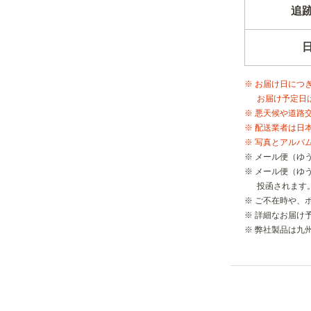
追
※ お届け日につ
お届け予定日
※ 悪天候や道路
※ 配送業者は日
※ 写真とアルバ
※ メール便（ゆ
※ メール便（ゆ
投函されます
※ ご不在時や、
※ 詳細なお届け
※ 弊社製品は九