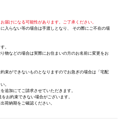
てお届けになる可能性があります。ご了承ください。
に入らない等の場合は手渡しとなり、 その際にご不在の場
ます。
贈り物などの場合は実際にお住まいの方のお名前に変更をお
お約束ができないものとなりますのでお急ぎの場合は「宅配
さい。
金を追加にてご請求させていただきます。
送をお約束できない場合がございます。
え出荷納期をご確認ください。