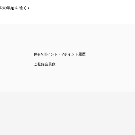
祝・年末年始を除く）
保有Vポイント・Vポイント履歴
ご登録会員数