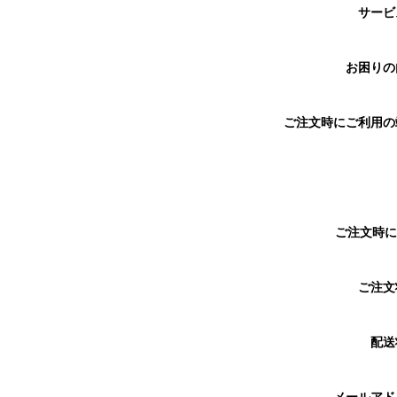
サー
お困り
ご注文時にご利用
ご注文時に
ご注
配送