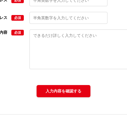
ドレス
必須
ドレス
必須
せ内容
必須
入力内容を確認する