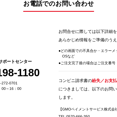
お電話でのお問い合わせ
お問合せに際しては以下詳細を
あらかじめ情報をご準備のうえ
どの画面での不具合か・エラーメ
OSなど
サポートセンター
ご注文完了後の場合はご注文番号
198-1180
コンビニ請求書の
紛失／お支払
272-0701
00～16：00
につきましては、以下のお問い
します。
【GMOペイメントサービス株式会
TEL:0570-666-350