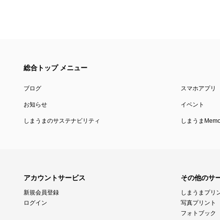
総合トップ メニュー
ブログ
スマホアプリ
お知らせ
イベント
しまうまのサステナビリティ
しまうまMemor
アカウントサービス
その他のサ
新規会員登録
しまうまプリ
ログイン
写真プリント
フォトブック