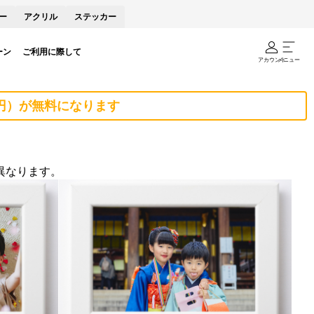
ー
アクリル
ステッカー
ーン
ご利用に際して
アカウント
メニュー
0円）が無料になります
異なります。