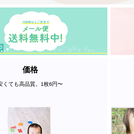
価格
安くても高品質。1枚6円〜