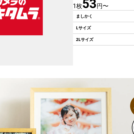
53
1枚
円〜
ましかく
Lサイズ
2Lサイズ