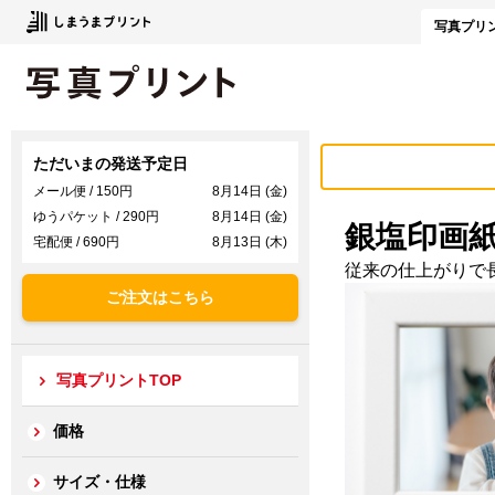
写真
プリ
ただいまの発送予定日
メール便 / 150円
8月14日 (金)
ゆうパケット / 290円
8月14日 (金)
銀塩印画
宅配便 / 690円
8月13日 (木)
従来の仕上がりで
ご注文はこちら
写真プリントTOP
価格
サイズ・仕様