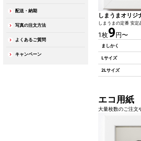
配送・納期
しまうまオリジ
しまうまの定番 安定
写真の注文方法
9
1枚
円〜
よくあるご質問
ましかく
キャンペーン
Lサイズ
2Lサイズ
エコ用紙
大量枚数のご注文