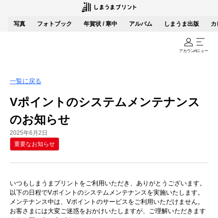
写真
フォトブック
年賀状 / 寒中
アルバム
しまうま出版
カ
アカウント
メニュー
一覧に戻る
Vポイントのシステムメンテナンス
のお知らせ
2025年6月2日
重要なお知らせ
いつもしまうまプリントをご利用いただき、ありがとうございます。
以下の日程でVポイントのシステムメンテナンスを実施いたします。
メンテナンス中は、Vポイントのサービスをご利用いただけません。
お客さまには大変ご迷惑をおかけいたしますが、ご理解いただきます