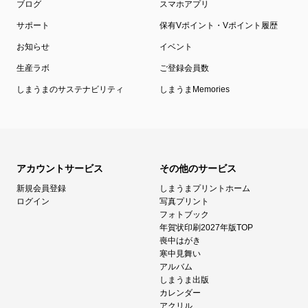
ブログ
スマホアプリ
サポート
保有Vポイント・Vポイント履歴
お知らせ
イベント
生産ラボ
ご登録会員数
しまうまのサステナビリティ
しまうまMemories
アカウントサービス
その他のサービス
新規会員登録
しまうまプリントホーム
ログイン
写真プリント
フォトブック
年賀状印刷2027年版TOP
喪中はがき
寒中見舞い
アルバム
しまうま出版
カレンダー
アクリル