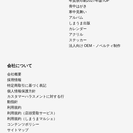
年賀状印刷2027年版TOP
喪中はがき
寒中見舞い
アルバム
しまうま出版
カレンダー
アクリル
ステッカー
法人向け OEM・ノベルティ制作
会社について
会社概要
採用情報
特定商取引に基づく表記
個人情報保護方針
カスタマーハラスメントに対する行
動指針
利用規約
利用規約（店頭受取サービス）
利用規約（しまうまマルシェ）
コンテンツポリシー
サイトマップ