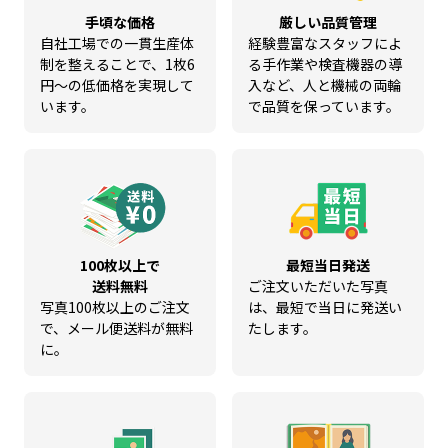
手頃な価格
厳しい品質管理
自社工場での一貫生産体
経験豊富なスタッフによ
制を整えることで、1枚6
る手作業や検査機器の導
円～の低価格を実現して
入など、人と機械の両輪
います。
で品質を保っています。
100枚以上で
最短当日発送
送料無料
ご注文いただいた写真
写真100枚以上のご注文
は、最短で当日に発送い
で、メール便送料が無料
たします。
に。