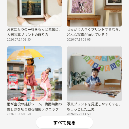
お気に入りの一枚をもっと素敵に。
せっかく大きくプリントするなら、
大判写真プリントの飾り方
どんな写真が向いている？
2026.07.14 09:30
2026.07.14 09:05
雨が主役の撮影シーン。梅雨時期の
写真プリントを見返しやすくする、
優しさを切り取る撮影テクニック
ちょっとした工夫
2026.06.16 08:50
2026.05.29 14:53
すべて見る