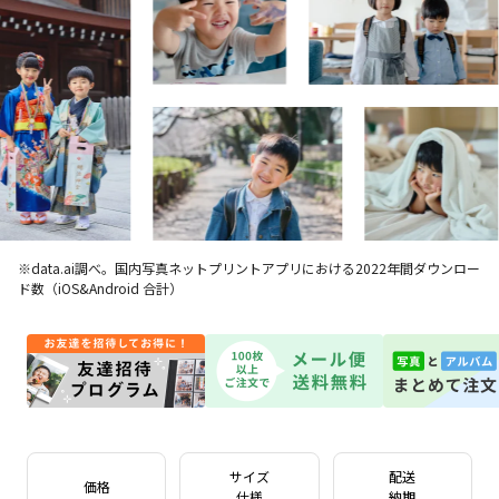
※data.ai調べ。国内写真ネットプリントアプリにおける2022年間ダウンロー
ド数（iOS&Android 合計）
サイズ
配送
価格
仕様
納期