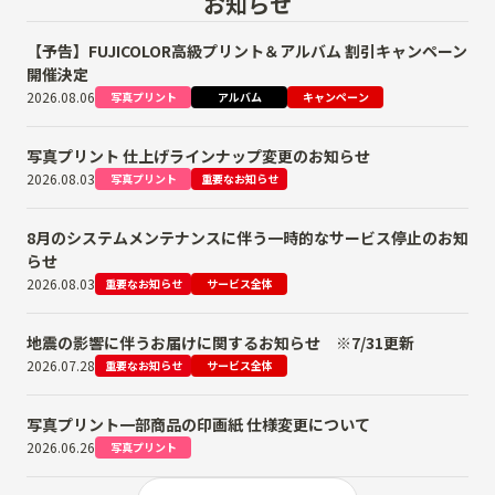
お知らせ
【予告】FUJICOLOR高級プリント＆アルバム 割引キャンペーン
開催決定
2026.08.06
写真プリント
アルバム
キャンペーン
写真プリント 仕上げラインナップ変更のお知らせ
2026.08.03
写真プリント
重要なお知らせ
8月のシステムメンテナンスに伴う一時的なサービス停止のお知
らせ
2026.08.03
重要なお知らせ
サービス全体
地震の影響に伴うお届けに関するお知らせ ※7/31更新
2026.07.28
重要なお知らせ
サービス全体
写真プリント一部商品の印画紙 仕様変更について
2026.06.26
写真プリント