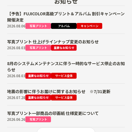
お知らせ
【予告】FUJICOLOR高級プリント＆アルバム 割引キャンペーン
開催決定
2026.08.06
写真プリント
アルバム
キャンペーン
写真プリント 仕上げラインナップ変更のお知らせ
2026.08.03
写真プリント
重要なお知らせ
8月のシステムメンテナンスに伴う一時的なサービス停止のお知
らせ
2026.08.03
重要なお知らせ
サービス全体
地震の影響に伴うお届けに関するお知らせ ※7/31更新
2026.07.28
重要なお知らせ
サービス全体
写真プリント一部商品の印画紙 仕様変更について
2026.06.26
写真プリント