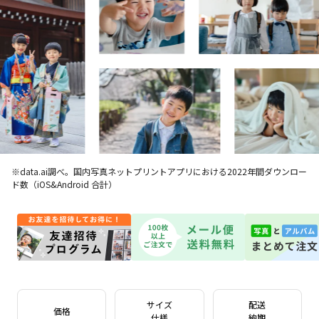
※data.ai調べ。国内写真ネットプリントアプリにおける2022年間ダウンロー
ド数（iOS&Android 合計）
サイズ
配送
価格
仕様
納期