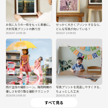
お気に入りの一枚をもっと素敵に。
せっかく大きくプリントするなら、
大判写真プリントの飾り方
どんな写真が向いている？
2026.07.14 09:30
2026.07.14 09:05
雨が主役の撮影シーン。梅雨時期の
写真プリントを見返しやすくする、
優しさを切り取る撮影テクニック
ちょっとした工夫
2026.06.16 08:50
2026.05.29 14:53
すべて見る