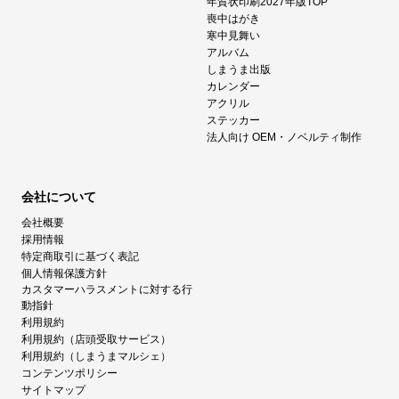
年賀状印刷2027年版TOP
喪中はがき
寒中見舞い
アルバム
しまうま出版
カレンダー
アクリル
ステッカー
法人向け OEM・ノベルティ制作
会社について
会社概要
採用情報
特定商取引に基づく表記
個人情報保護方針
カスタマーハラスメントに対する行
動指針
利用規約
利用規約（店頭受取サービス）
利用規約（しまうまマルシェ）
コンテンツポリシー
サイトマップ