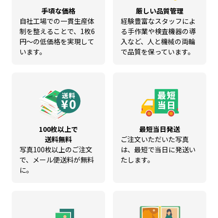
手頃な価格
厳しい品質管理
自社工場での一貫生産体
経験豊富なスタッフによ
制を整えることで、1枚6
る手作業や検査機器の導
円～の低価格を実現して
入など、人と機械の両輪
います。
で品質を保っています。
100枚以上で
最短当日発送
送料無料
ご注文いただいた写真
写真100枚以上のご注文
は、最短で当日に発送い
で、メール便送料が無料
たします。
に。