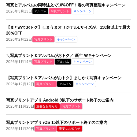
写真とアルバムの同時注文で10%OFF！春の写真整理キャンペーン
2026年3月13日
アルバム
写真プリント
キャンペーン
【まとめておトク】しまうまオリジナルLサイズが、150枚以上で最大
20％OFF
2026年2月12日
写真プリント
キャンペーン
＼写真プリント＆アルバムがおトク／ 新年 Wキャンペーン
2026年1月14日
写真プリント
アルバム
キャンペーン
【写真プリント＆アルバムがおトク】ましかく写真キャンペーン
2025年12月12日
写真プリント
アルバム
キャンペーン
写真プリントアプリ Android 9以下のサポート終了のご案内
2025年11月25日
重要なお知らせ
写真プリント
写真プリントアプリ iOS 15以下のサポート終了のご案内
2025年11月20日
写真プリント
重要なお知らせ