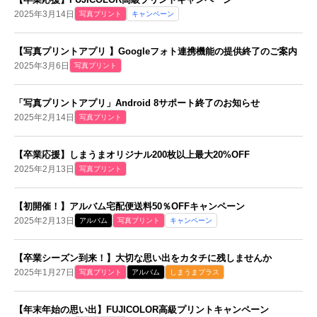
2025年3月14日
写真プリント
キャンペーン
【写真プリントアプリ 】Googleフォト連携機能の提供終了のご案内
2025年3月6日
写真プリント
「写真プリントアプリ」Android 8サポート終了のお知らせ
2025年2月14日
写真プリント
【卒業応援】しまうまオリジナル200枚以上最大20%OFF
2025年2月13日
写真プリント
【初開催！】アルバム宅配便送料50％OFFキャンペーン
2025年2月13日
アルバム
写真プリント
キャンペーン
【卒業シーズン到来！】大切な思い出をカタチに残しませんか
2025年1月27日
写真プリント
アルバム
しまうまプラス
【年末年始の思い出】FUJICOLOR高級プリントキャンペーン