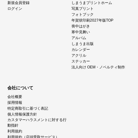
新規会員登録
しまうまプリントホーム
ログイン
写真プリント
フォトブック
年賀状印刷2027年版TOP
喪中はがき
寒中見舞い
アルバム
しまうま出版
カレンダー
アクリル
ステッカー
法人向け OEM・ノベルティ制作
会社について
会社概要
採用情報
特定商取引に基づく表記
個人情報保護方針
カスタマーハラスメントに対する行
動指針
利用規約
利用規約（店頭受取サービス）