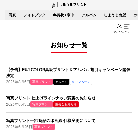
写真
フォトブック
年賀状 / 寒中
アルバム
しまうま出版
カ
アカウント
メニュー
お知らせ一覧
【予告】FUJICOLOR高級プリント＆アルバム 割引キャンペーン開催
決定
2026年8月6日
写真プリント
アルバム
キャンペーン
写真プリント 仕上げラインナップ変更のお知らせ
2026年8月3日
写真プリント
重要なお知らせ
写真プリント一部商品の印画紙 仕様変更について
2026年6月26日
写真プリント