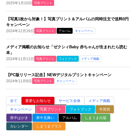
2025年1月10日
写真プリント
【写真1枚から対象！】写真プリント＆アルバムの同時注文で送料0円
キャンペーン
2024年12月16日
写真プリント
アルバム
キャンペーン
メディア掲載のお知らせ「ゼクシィBaby 赤ちゃんが生まれたら読む
本」
2024年11月11日
写真プリント
フォトブック
メディア掲載
【PC版リリース記念】NEWデジタルプリントキャンペーン
2024年11月8日
写真プリント
キャンペーン
全て
重要なお知らせ
サービス全体
メディア掲載
キャンペーン
写真プリント
フォトブック
年賀状
喪中はがき
寒中見舞い
アルバム
しまうま出版
カレンダー
しまうまプラス