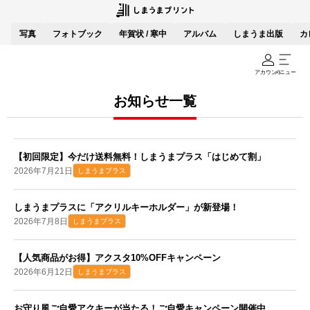
写真
フォトブック
年賀状 / 寒中
アルバム
しまうま出版
カ
アカウント
メニュー
お知らせ一覧
【初回限定】今だけ送料無料！しまうまプラス「はじめて割」
2026年7月21日
しまうまプラス
しまうまプラスに「アクリルキーホルダー」が新登場！
2026年7月8日
しまうまプラス
【人気商品がお得】アクスタ10%OFFキャンペーン
2026年6月12日
しまうまプラス
お守り風ご自愛アクキーが当たる！ご自愛キャンペーン開催中