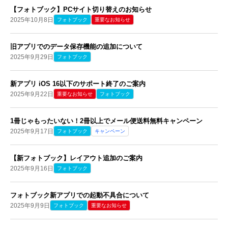
【フォトブック】PCサイト切り替えのお知らせ
2025年10月8日
フォトブック
重要なお知らせ
旧アプリでのデータ保存機能の追加について
2025年9月29日
フォトブック
新アプリ iOS 16以下のサポート終了のご案内
2025年9月22日
重要なお知らせ
フォトブック
1冊じゃもったいない！2冊以上でメール便送料無料キャンペーン
2025年9月17日
フォトブック
キャンペーン
【新フォトブック】レイアウト追加の​ご案内
2025年9月16日
フォトブック
フォトブック新アプリでの起動不具合について
2025年9月9日
フォトブック
重要なお知らせ