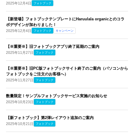
2025年12月4日
フォトブック
【新登場】フォトブックテンプレートにHaruulala organicとのコラ
ボデザインが加わりました！
2025年12月4日
フォトブック
キャンペーン
【※重要※】旧フォトブックアプリ終了延期の​ご案内
2025年11月27日
フォトブック
【※重要※】​旧PC版フォトブックサイト終了の​ご案内（パソコンから
フォトブックをご注文のお客様へ）
2025年11月27日
フォトブック
数量限定！サンプルフォトブックサービス実施のお知らせ
2025年10月23日
フォトブック
【新フォトブック】第2弾レイアウト追加の​ご案内
2025年10月21日
フォトブック