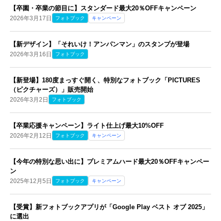
【卒園・卒業の節目に】スタンダード最大20％OFFキャンペーン
2026年3月17日
フォトブック
キャンペーン
【新デザイン】「それいけ！アンパンマン」のスタンプが登場
2026年3月16日
フォトブック
【新登場】180度まっすぐ開く、特別なフォトブック「PICTURES
（ピクチャーズ）」販売開始
2026年3月2日
フォトブック
【卒業応援キャンペーン】ライト仕上げ最大10%OFF
2026年2月12日
フォトブック
キャンペーン
【今年の特別な思い出に】プレミアムハード最大20％OFFキャンペー
ン
2025年12月5日
フォトブック
キャンペーン
【受賞】新フォトブックアプリが「Google Play ベスト オブ 2025」
に選出