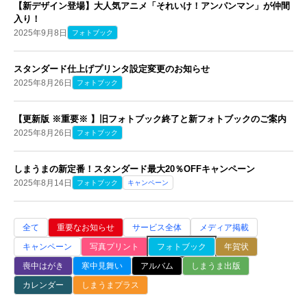
【新デザイン登場】大人気アニメ「それいけ！アンパンマン」が仲間
入り！
2025年9月8日
フォトブック
スタンダード仕上げプリンタ設定変更のお知らせ
2025年8月26日
フォトブック
【更新版 ※重要※ 】旧フォトブック終了と新フォトブックのご案内
2025年8月26日
フォトブック
しまうまの新定番！スタンダード最大20％OFFキャンペーン
2025年8月14日
フォトブック
キャンペーン
全て
重要なお知らせ
サービス全体
メディア掲載
キャンペーン
写真プリント
フォトブック
年賀状
喪中はがき
寒中見舞い
アルバム
しまうま出版
カレンダー
しまうまプラス