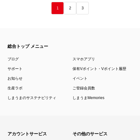
1
2
3
総合トップ メニュー
ブログ
スマホアプリ
サポート
保有Vポイント・Vポイント履歴
お知らせ
イベント
生産ラボ
ご登録会員数
しまうまのサステナビリティ
しまうまMemories
アカウントサービス
その他のサービス