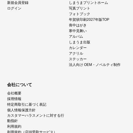
新規会員登録
しまうまプリントホーム
ログイン
写真プリント
フォトブック
年賀状印刷2027年版TOP
喪中はがき
寒中見舞い
アルバム
しまうま出版
カレンダー
アクリル
ステッカー
法人向け OEM・ノベルティ制作
会社について
会社概要
採用情報
特定商取引に基づく表記
個人情報保護方針
カスタマーハラスメントに対する行
動指針
利用規約
利用規約（店頭受取サービス）