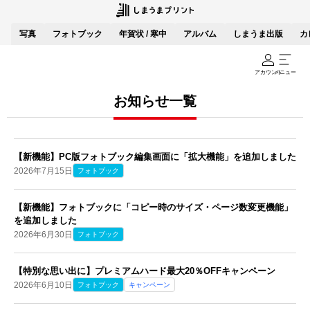
写真
フォトブック
年賀状 / 寒中
アルバム
しまうま出版
カ
アカウント
メニュー
お知らせ一覧
【新機能】PC版フォトブック編集画面に「拡大機能」を追加しました
2026年7月15日
フォトブック
【新機能】フォトブックに「コピー時のサイズ・ページ数変更機能」
を追加しました
2026年6月30日
フォトブック
【特別な思い出に】プレミアムハード最大20％OFFキャンペーン
2026年6月10日
フォトブック
キャンペーン