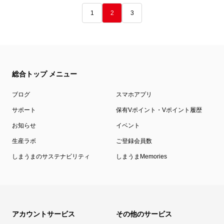
1
2
3
総合トップ メニュー
ブログ
スマホアプリ
サポート
保有Vポイント・Vポイント履歴
お知らせ
イベント
生産ラボ
ご登録会員数
しまうまのサステナビリティ
しまうまMemories
アカウントサービス
その他のサービス