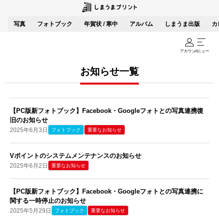
写真
フォトブック
年賀状 / 寒中
アルバム
しまうま出版
カ
アカウント
メニュー
お知らせ一覧
【PC版新フォトブック】Facebook・Googleフォトとの写真連携復
旧のお知らせ
2025年6月3日
フォトブック
重要なお知らせ
Vポイントのシステムメンテナンスのお知らせ
2025年6月2日
重要なお知らせ
【PC版新フォトブック】Facebook・Googleフォトとの写真連携に
関する一時停止のお知らせ
2025年5月29日
フォトブック
重要なお知らせ