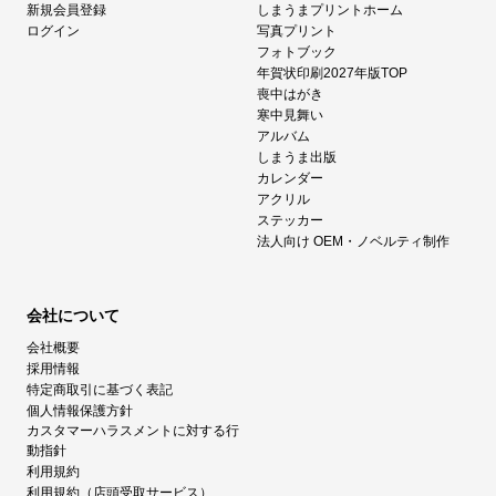
新規会員登録
しまうまプリントホーム
ログイン
写真プリント
フォトブック
年賀状印刷2027年版TOP
喪中はがき
寒中見舞い
アルバム
しまうま出版
カレンダー
アクリル
ステッカー
法人向け OEM・ノベルティ制作
会社について
会社概要
採用情報
特定商取引に基づく表記
個人情報保護方針
カスタマーハラスメントに対する行
動指針
利用規約
利用規約（店頭受取サービス）