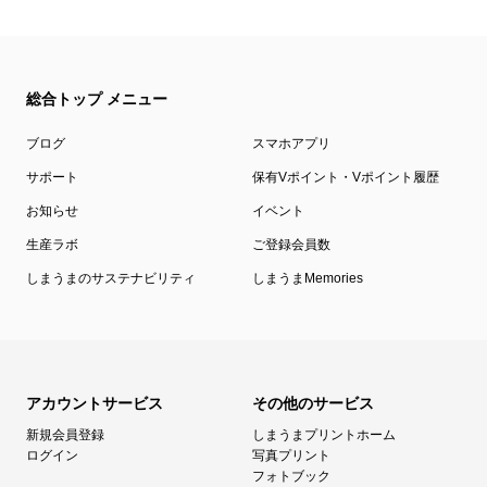
総合トップ メニュー
ブログ
スマホアプリ
サポート
保有Vポイント・Vポイント履歴
お知らせ
イベント
生産ラボ
ご登録会員数
しまうまのサステナビリティ
しまうまMemories
アカウントサービス
その他のサービス
新規会員登録
しまうまプリントホーム
ログイン
写真プリント
フォトブック