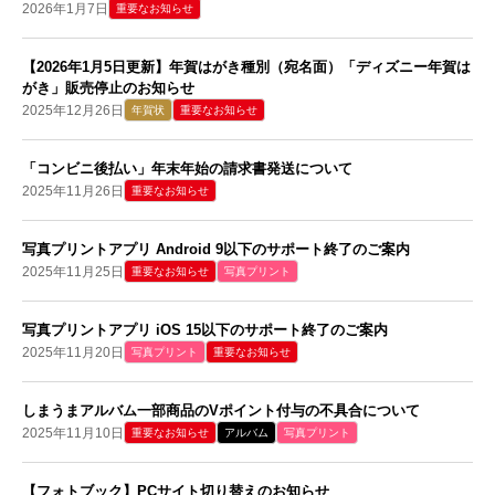
2026年1月7日
重要なお知らせ
【2026年1月5日更新】年賀はがき種別（宛名面）「ディズニー年賀は
がき」販売停止のお知らせ
2025年12月26日
年賀状
重要なお知らせ
「コンビニ後払い」年末年始の請求書発送について
2025年11月26日
重要なお知らせ
写真プリントアプリ Android 9以下のサポート終了のご案内
2025年11月25日
重要なお知らせ
写真プリント
写真プリントアプリ iOS 15以下のサポート終了のご案内
2025年11月20日
写真プリント
重要なお知らせ
しまうまアルバム一部商品のVポイント付与の不具合について
2025年11月10日
重要なお知らせ
アルバム
写真プリント
【フォトブック】PCサイト切り替えのお知らせ