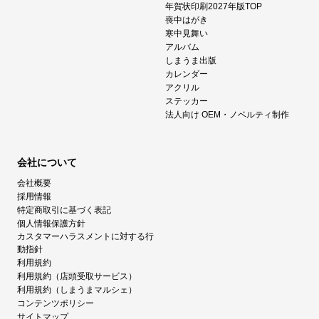
年賀状印刷2027年版TOP
喪中はがき
寒中見舞い
アルバム
しまうま出版
カレンダー
アクリル
ステッカー
法人向け OEM・ノベルティ制作
会社について
会社概要
採用情報
特定商取引に基づく表記
個人情報保護方針
カスタマーハラスメントに対する行
動指針
利用規約
利用規約（店頭受取サービス）
利用規約（しまうまマルシェ）
コンテンツポリシー
サイトマップ