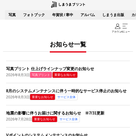
写真
フォトブック
年賀状 / 寒中
アルバム
しまうま出版
カ
アカウント
メニュー
お知らせ一覧
写真プリント 仕上げラインナップ変更のお知らせ
2026年8月3日
写真プリント
重要なお知らせ
8月のシステムメンテナンスに伴う一時的なサービス停止のお知らせ
2026年8月3日
重要なお知らせ
サービス全体
地震の影響に伴うお届けに関するお知らせ ※7/31更新
2026年7月28日
重要なお知らせ
サービス全体
Vポイントのシステムメンテナンスのお知らせ