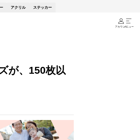
ー
アクリル
ステッカー
アカウント
メニュー
が、150枚以