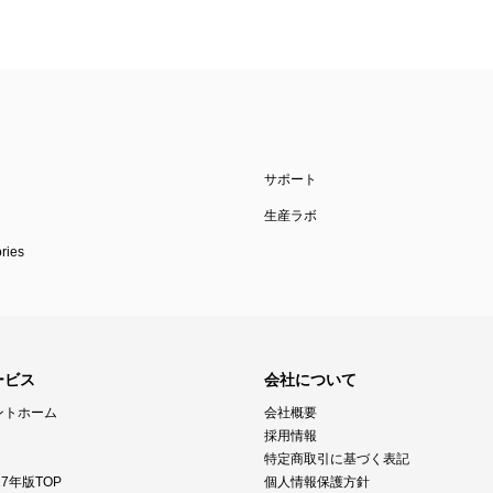
サポート
生産ラボ
ies
ービス
会社について
ントホーム
会社概要
採用情報
特定商取引に基づく表記
7年版TOP
個人情報保護方針