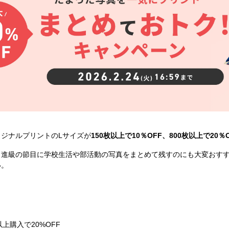
ジナルプリントのLサイズが
150枚以上で10％OFF、800枚以上で20％
・進級の節目に学校生活や部活動の写真をまとめて残すのにも大変おす
い。
以上購入で20%OFF