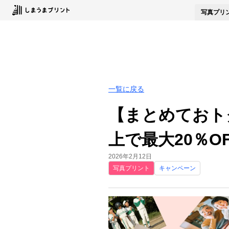
写真
プリ
一覧に戻る
【まとめておト
上で最大20％OF
2026年2月12日
写真プリント
キャンペーン