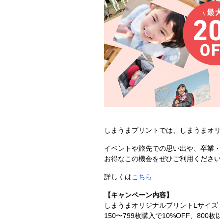
しまうまプリントでは、しまうまオリ
イベントや旅先での思い出や、卒業
お得なこの機会をぜひご利用くださ
詳しくは
こちら
【キャンペーン内容】
しまうまオリジナルプリントLサイズ
150〜799枚購入で10%OFF、800枚