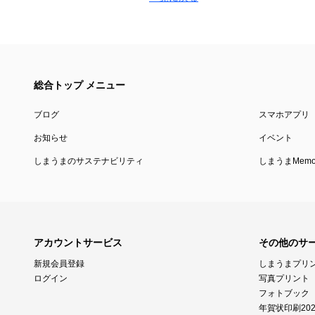
総合トップ メニュー
ブログ
スマホアプリ
お知らせ
イベント
しまうまのサステナビリティ
しまうまMemor
アカウントサービス
その他のサ
新規会員登録
しまうまプリ
ログイン
写真プリント
フォトブック
年賀状印刷202