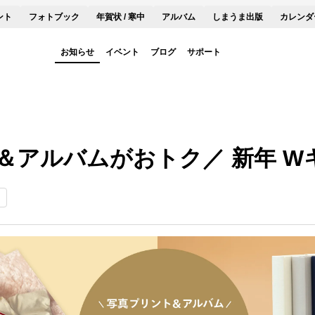
ント
フォトブック
年賀状 / 寒中
アルバム
しまうま出版
カレンダ
お知らせ
イベント
ブログ
サポート
＆アルバムがおトク／ 新年 W
ン