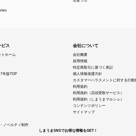
生産ラボ
ies
ービス
会社について
ントホーム
会社概要
採用情報
特定商取引に基づく表記
7年版TOP
個人情報保護方針
カスタマーハラスメントに対する行動
利用規約
利用規約（店頭受取サービス）
利用規約（しまうまマルシェ）
コンテンツポリシー
サイトマップ
M・ノベルティ制作
しまうまSNSでお得な情報をGET！