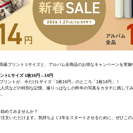
OR高級プリント Lサイズと、アルバム全商品のお得なキャンペーンを実
ントLサイズ 1枚16円→14円
級プリントが、今だけLサイズ「1枚16円」のところ「1枚14円」！
成人式などの特別な記憶、撮りっぱなしの昨年の写真をカタチに残して
い。
そ始めてみませんか？
でご注文いただけます。気持ちよく1年をスタートさせるために、ぜひこ