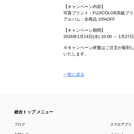
【キャンペーン内容】
写真プリント：FUJICOLOR高級プリ
アルバム：全商品 10%OFF
【キャンペーン期間】
2026年1月14日(水) 10:00 ～ 1月27日(
※キャンペーン終盤はご注文が殺到
いたします。
一覧に戻る
総合トップ メニュー
ブログ
スマホアプリ