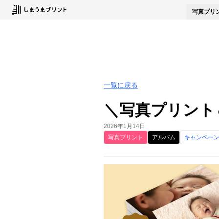
写真
プリ
一覧に戻る
＼写真プリント
2026年1月14日
写真プリント
アルバム
キャンペー