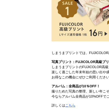
しまうまプリントでは、FUJICOL
写真プリント：FUJICOLOR高級プリ
しまうまプリントのFUJICOLOR高
楽しく過ごした年末年始の思い出や
お得なこの機会にぜひご利用くださ
アルバム：全商品が10％OFF！
撮りためた写真の整理、新しい年こ
今ならアルバム全商品が10%OFF
詳しくは
こちら