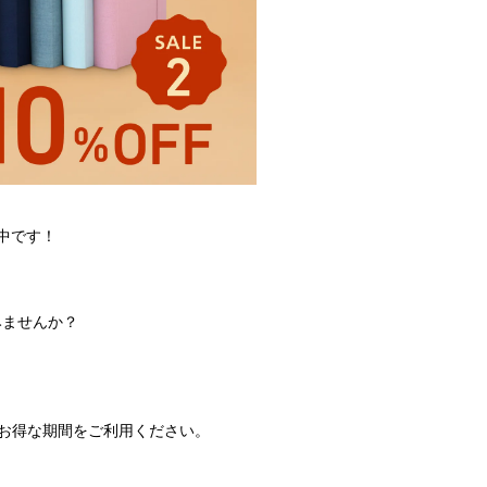
施中です！
みませんか？
のお得な期間をご利用ください。