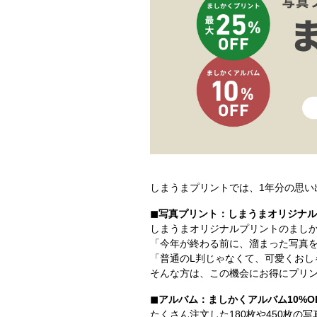
しまうまプリントでは、1年分の思
◼︎写真プリント：しまうまオリジナル
しまうまオリジナルプリントのましかく
「今年が終わる前に、溜まった写真
「普通のL判じゃなくて、可愛くおし
そんな方は、この機会にお得にプリ
◼︎アルバム：ましかくアルバム10%O
たくさん注文した180枚や450枚