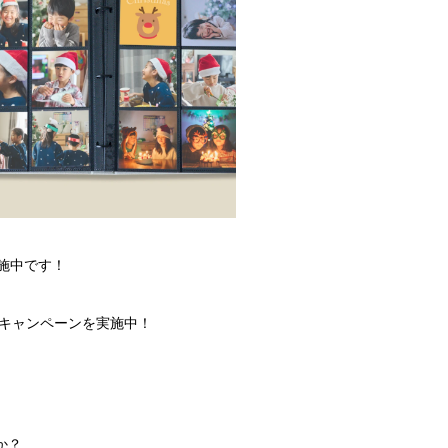
施中です！
なるキャンペーンを実施中！
か？