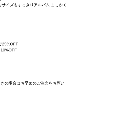
んなサイズもすっきりアルバム ましかく
25%OFF
0%OFF
急ぎの場合はお早めのご注文をお願い