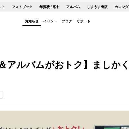
ント
フォトブック
年賀状 / 寒中
アルバム
しまうま出版
カレンダ
お知らせ
イベント
ブログ
サポート
＆アルバムがおトク】ましか
ン