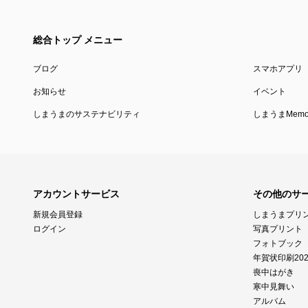
総合トップ メニュー
ブログ
スマホアプリ
お知らせ
イベント
しまうまのサステナビリティ
しまうまMemor
アカウントサービス
その他のサ
新規会員登録
しまうまプリ
ログイン
写真プリント
フォトブック
年賀状印刷202
喪中はがき
寒中見舞い
アルバム