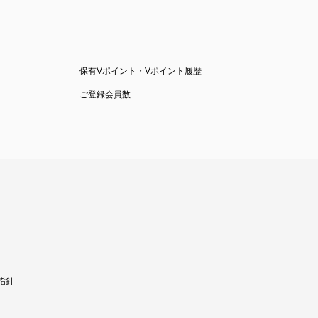
保有Vポイント・Vポイント履歴
ご登録会員数
指針