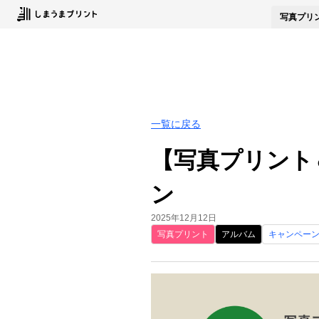
写真
プリ
一覧に戻る
【写真プリント
ン
2025年12月12日
写真プリント
アルバム
キャンペー