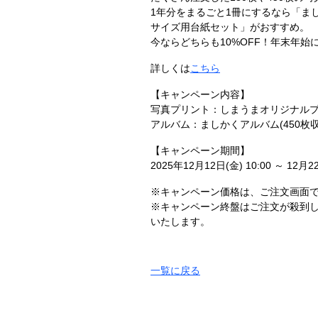
1年分をまるごと1冊にするなら「まし
サイズ用台紙セット」がおすすめ。
今ならどちらも10%OFF！年末年
詳しくは
こちら
【キャンペーン内容】
写真プリント：しまうまオリジナルプリン
アルバム：ましかくアルバム(450枚
【キャンペーン期間】
2025年12月12日(金) 10:00 ～ 12月22
※キャンペーン価格は、ご注文画面で
※キャンペーン終盤はご注文が殺到
いたします。
一覧に戻る