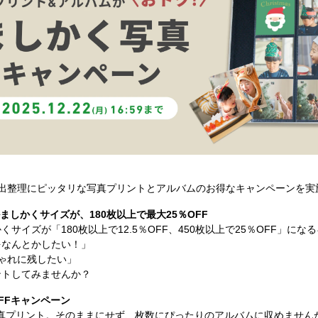
い出整理にピッタリな写真プリントとアルバムのお得なキャンペーンを実
ましかくサイズが、180枚以上で最大25％OFF
サイズが「180枚以上で12.5％OFF、450枚以上で25％OFF」に
をなんとかしたい！」
ゃれに残したい」
ントしてみませんか？
FFキャンペーン
の写真プリント。そのままにせず、枚数にぴったりのアルバムに収めません