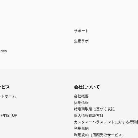
サポート
生産ラボ
ies
ービス
会社について
ントホーム
会社概要
採用情報
特定商取引に基づく表記
7年版TOP
個人情報保護方針
カスタマーハラスメントに対する行動
利用規約
利用規約（店頭受取サービス）