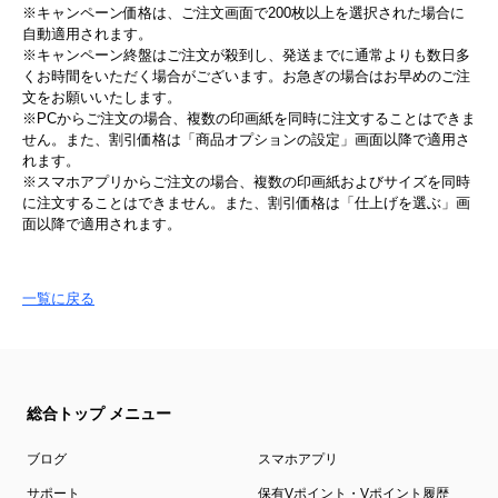
※キャンペーン価格は、ご注文画面で200枚以上を選択された場合に
自動適用されます。
※キャンペーン終盤はご注文が殺到し、発送までに通常よりも数日多
くお時間をいただく場合がございます。お急ぎの場合はお早めのご注
文をお願いいたします。
※PCからご注文の場合、複数の印画紙を同時に注文することはできま
せん。また、割引価格は「商品オプションの設定」画面以降で適用さ
れます。
※スマホアプリからご注文の場合、複数の印画紙およびサイズを同時
に注文することはできません。また、割引価格は「仕上げを選ぶ」画
面以降で適用されます。
一覧に戻る
総合トップ メニュー
ブログ
スマホアプリ
サポート
保有Vポイント・Vポイント履歴