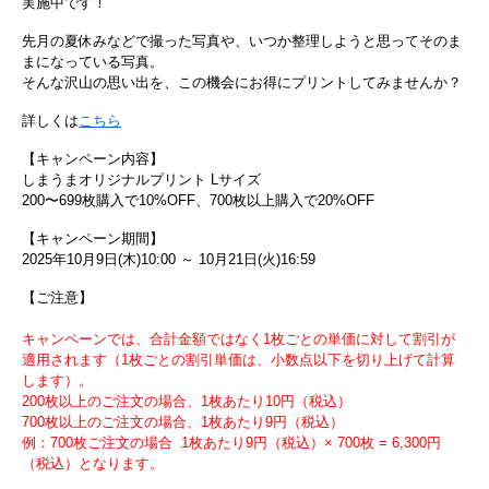
実施中です！
先月の夏休みなどで撮った写真や、いつか整理しようと思ってそのま
まになっている写真。
そんな沢山の思い出を、この機会にお得にプリントしてみませんか？
詳しくは
こちら
【キャンペーン内容】
しまうまオリジナルプリント Lサイズ
200〜699枚購入で10%OFF、700枚以上購入で20%OFF
【キャンペーン期間】
2025年10月9日(木)10:00 ～ 10月21日(火)16:59
【ご注意】
キャンペーンでは、合計金額ではなく1枚ごとの単価に対して割引が
適用されます（1枚ごとの割引単価は、小数点以下を切り上げて計算
します）。
200枚以上のご注文の場合、1枚あたり10円（税込）
700枚以上のご注文の場合、1枚あたり9円（税込）
例：700枚ご注文の場合 1枚あたり9円（税込）× 700枚 = 6,300円
（税込）となります。