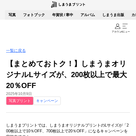
写真
フォトブック
年賀状 / 寒中
アルバム
しまうま出版
カ
アカウント
メニュー
一覧に戻る
【まとめておトク！】しまうまオリ
ジナルLサイズが、200枚以上で最大
20％OFF
2025年10月9日
写真プリント
キャンペーン
しまうまプリントでは、しまうまオリジナルプリントのLサイズが「2
00枚以上で10％OFF、700枚以上で20％OFF」になるキャンペーンを