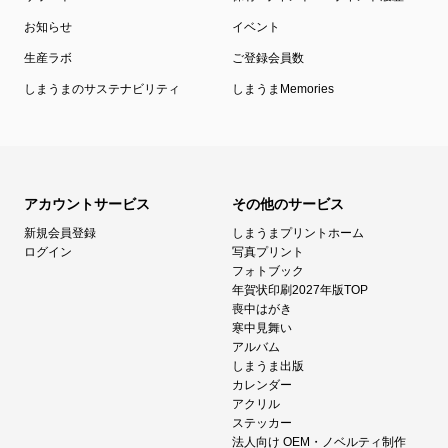
お知らせ
イベント
生産ラボ
ご登録会員数
しまうまのサステナビリティ
しまうまMemories
アカウントサービス
その他のサービス
新規会員登録
しまうまプリントホーム
ログイン
写真プリント
フォトブック
年賀状印刷2027年版TOP
喪中はがき
寒中見舞い
アルバム
しまうま出版
カレンダー
アクリル
ステッカー
法人向け OEM・ノベルティ制作