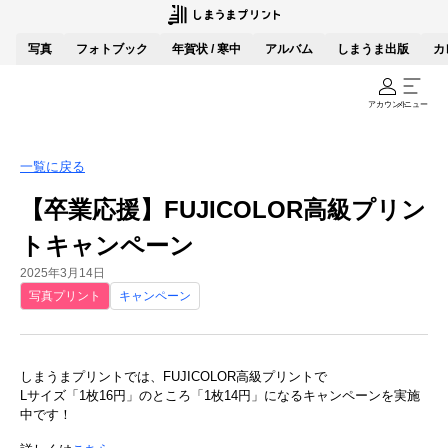
写真
フォトブック
年賀状 / 寒中
アルバム
しまうま出版
カ
アカウント
メニュー
一覧に戻る
【卒業応援】FUJICOLOR高級プリン
トキャンペーン
2025年3月14日
写真プリント
キャンペーン
しまうまプリントでは、FUJICOLOR高級プリントで
Lサイズ「1枚16円」のところ「1枚14円」になるキャンペーンを実施
中です！