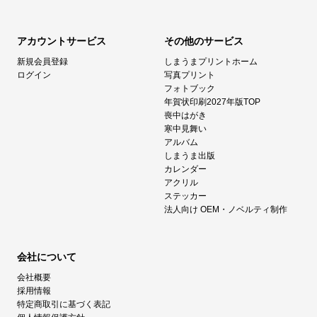
アカウントサービス
その他のサービス
新規会員登録
しまうまプリントホーム
ログイン
写真プリント
フォトブック
年賀状印刷2027年版TOP
喪中はがき
寒中見舞い
アルバム
しまうま出版
カレンダー
アクリル
ステッカー
法人向け OEM・ノベルティ制作
会社について
会社概要
採用情報
特定商取引に基づく表記