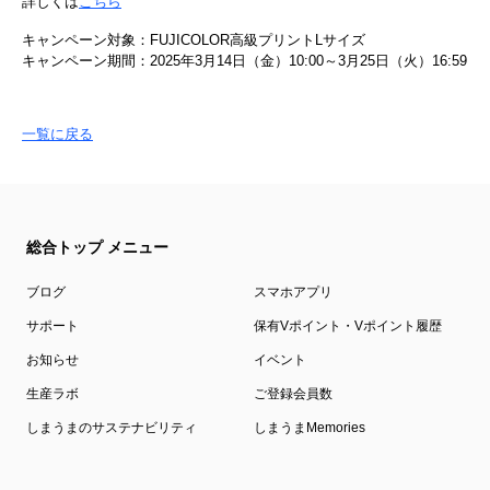
詳しくは
こちら
キャンペーン対象：FUJICOLOR高級プリントLサイズ
キャンペーン期間：2025年3月14日（金）10:00～3月25日（火）16:59
一覧に戻る
総合トップ メニュー
ブログ
スマホアプリ
サポート
保有Vポイント・Vポイント履歴
お知らせ
イベント
生産ラボ
ご登録会員数
しまうまのサステナビリティ
しまうまMemories