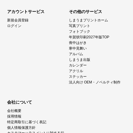
アカウントサービス
その他のサービス
新規会員登録
しまうまプリントホーム
ログイン
写真プリント
フォトブック
年賀状印刷2027年版TOP
喪中はがき
寒中見舞い
アルバム
しまうま出版
カレンダー
アクリル
ステッカー
法人向け OEM・ノベルティ制作
会社について
会社概要
採用情報
特定商取引に基づく表記
個人情報保護方針