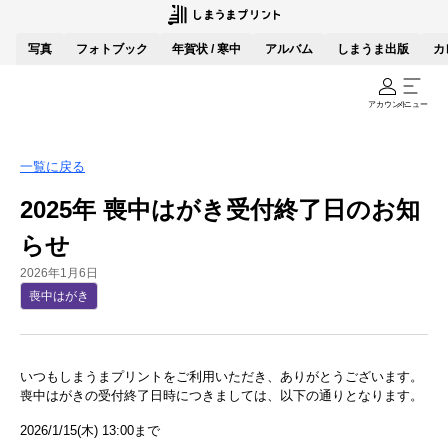
写真
フォトブック
年賀状 / 寒中
アルバム
しまうま出版
カ
アカウント
メニュー
一覧に戻る
2025年 喪中はがき受付終了日のお知
らせ
2026年1月6日
喪中はがき
いつもしまうまプリントをご利用いただき、ありがとうございます。
喪中はがきの受付終了日時につきましては、以下の通りとなります。
2026/1/15(木) 13:00まで