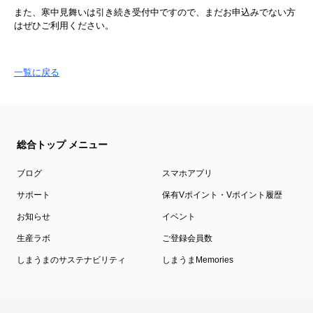
また、寒中見舞いは引き続き受付中ですので、まだお申込みでない方
はぜひご利用ください。
一覧に戻る
総合トップ メニュー
ブログ
スマホアプリ
サポート
保有Vポイント・Vポイント履歴
お知らせ
イベント
生産ラボ
ご登録会員数
しまうまのサステナビリティ
しまうまMemories