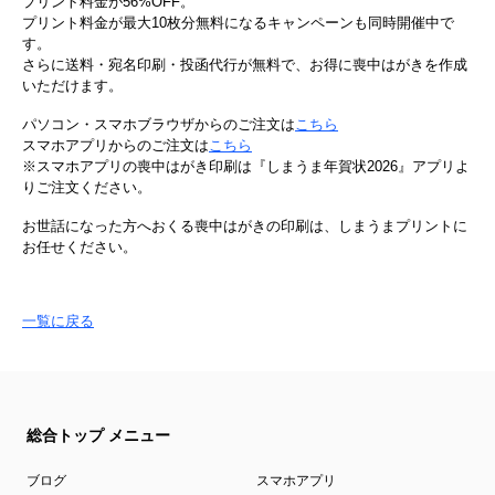
プリント料金が56%OFF。
プリント料金が最大10枚分無料になるキャンペーンも同時開催中で
す。
さらに送料・宛名印刷・投函代行が無料で、お得に喪中はがきを作成
いただけます。
パソコン・スマホブラウザからのご注文は
こちら
スマホアプリからのご注文は
こちら
※スマホアプリの喪中はがき印刷は『しまうま年賀状2026』アプリよ
りご注文ください。
お世話になった方へおくる喪中はがきの印刷は、しまうまプリントに
お任せください。
一覧に戻る
総合トップ メニュー
ブログ
スマホアプリ