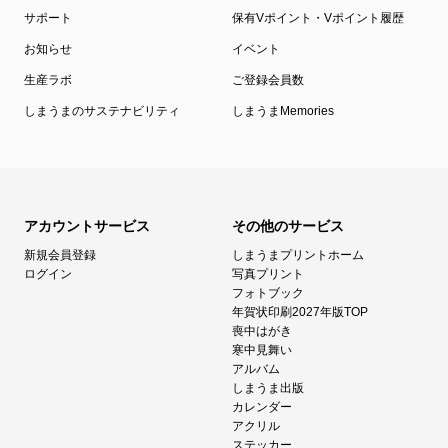
サポート
保有Vポイント・Vポイント履歴
お知らせ
イベント
生産ラボ
ご登録会員数
しまうまのサステナビリティ
しまうまMemories
アカウントサービス
その他のサービス
新規会員登録
しまうまプリントホーム
ログイン
写真プリント
フォトブック
年賀状印刷2027年版TOP
喪中はがき
寒中見舞い
アルバム
しまうま出版
カレンダー
アクリル
ステッカー