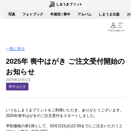
写真
フォトブック
年賀状 / 寒中
アルバム
しまうま出版
カ
アカウント
メニュー
一覧に戻る
2025年 喪中はがき ご注文受付開始の
お知らせ
2025年10月1日
喪中はがき
いつもしまうまプリントをご利用いただき、ありがとうございます。
2025年喪中はがきのご注文受付をスタートしました。
早割価格の第1弾として、10月21日(火)12:59までにご注文いただくと