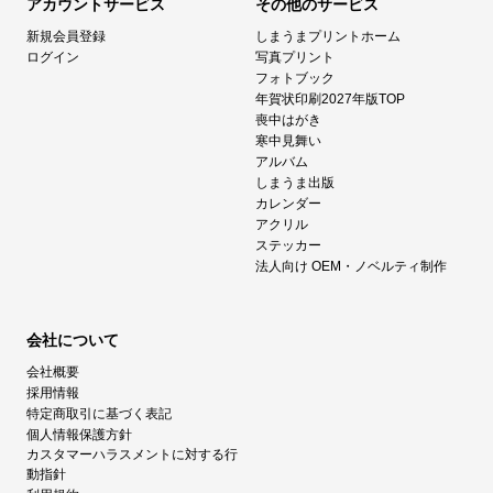
アカウントサービス
その他のサービス
新規会員登録
しまうまプリントホーム
ログイン
写真プリント
フォトブック
年賀状印刷2027年版TOP
喪中はがき
寒中見舞い
アルバム
しまうま出版
カレンダー
アクリル
ステッカー
法人向け OEM・ノベルティ制作
会社について
会社概要
採用情報
特定商取引に基づく表記
個人情報保護方針
カスタマーハラスメントに対する行
動指針