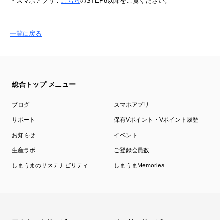
・スマホアプリ：
こちら
のSTEP8以降をご覧ください。
一覧に戻る
総合トップ メニュー
ブログ
スマホアプリ
サポート
保有Vポイント・Vポイント履歴
お知らせ
イベント
生産ラボ
ご登録会員数
しまうまのサステナビリティ
しまうまMemories