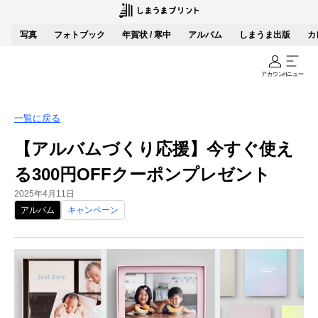
写真
フォトブック
年賀状 / 寒中
アルバム
しまうま出版
カ
アカウント
メニュー
一覧に戻る
【アルバムづくり応援】今すぐ使え
る300円OFFクーポンプレゼント
2025年4月11日
アルバム
キャンペーン