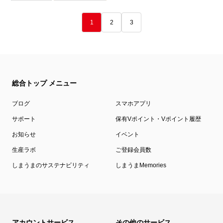
1
2
3
総合トップ メニュー
ブログ
スマホアプリ
サポート
保有Vポイント・Vポイント履歴
お知らせ
イベント
生産ラボ
ご登録会員数
しまうまのサステナビリティ
しまうまMemories
アカウントサービス
その他のサービス