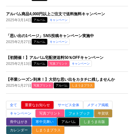
アルバム商品4,000円以上ご注文で送料無料キャンペーン
2025年3月14日
アルバム
キャンペーン
「思い出の1ページ」SNS投稿キャンペーン実施中
2025年2月27日
アルバム
キャンペーン
【初開催！】アルバム宅配便送料50％OFFキャンペーン
2025年2月13日
アルバム
写真プリント
キャンペーン
【卒業シーズン到来！】大切な思い出をカタチに残しませんか
2025年1月27日
写真プリント
アルバム
しまうまプラス
全て
重要なお知らせ
サービス全体
メディア掲載
キャンペーン
写真プリント
フォトブック
年賀状
喪中はがき
寒中見舞い
アルバム
しまうま出版
カレンダー
しまうまプラス