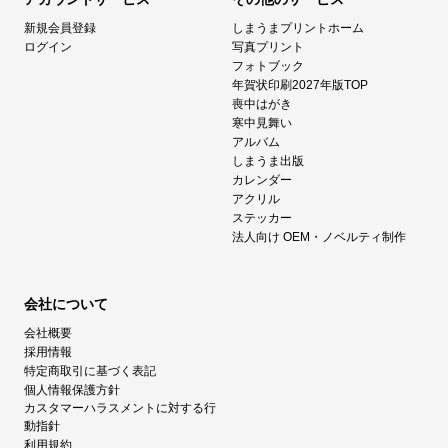
新規会員登録
しまうまプリントホーム
ログイン
写真プリント
フォトブック
年賀状印刷2027年版TOP
喪中はがき
寒中見舞い
アルバム
しまうま出版
カレンダー
アクリル
ステッカー
法人向け OEM・ノベルティ制作
会社について
会社概要
採用情報
特定商取引に基づく表記
個人情報保護方針
カスタマーハラスメントに対する行
動指針
利用規約