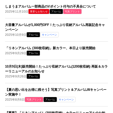
しまうまアルバム一部商品のVポイント付与の不具合について
2025年11月10日
重要なお知らせ
アルバム
写真プリント
大容量アルバムが1,000円OFF！たっぷり収納アルバム再販記念キャ
ンペーン
2025年10月9日
アルバム
キャンペーン
「リネンアルバム (300枚収納)」新カラー、本日より販売開始
2025年9月29日
アルバム
10月9日(木)販売開始！たっぷり収納アルバム(1200枚収納) 再販＆カラ
ーリニューアルのお知らせ
2025年9月26日
アルバム
【夏の思い出をお得に残そう】写真プリント＆アルバムWキャンペー
ン実施中！
2025年8月6日
写真プリント
アルバム
キャンペーン
【重要】「リネンアルバム (300枚収納)」カラーリニューアルのお知