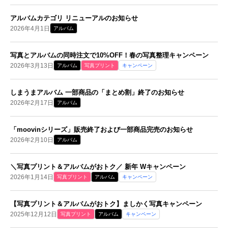
アルバムカテゴリ リニューアルのお知らせ
2026年4月1日
アルバム
写真とアルバムの同時注文で10%OFF！春の写真整理キャンペーン
2026年3月13日
アルバム
写真プリント
キャンペーン
しまうまアルバム 一部商品の「まとめ割」終了のお知らせ
2026年2月17日
アルバム
「moovinシリーズ」販売終了および一部商品完売のお知らせ
2026年2月10日
アルバム
＼写真プリント＆アルバムがおトク／ 新年 Wキャンペーン
2026年1月14日
写真プリント
アルバム
キャンペーン
【写真プリント＆アルバムがおトク】ましかく写真キャンペーン
2025年12月12日
写真プリント
アルバム
キャンペーン