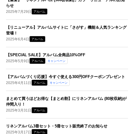
らせ
2025年7月29日
アルバム
【リニューアル】アルバムサイトに「さがす」機能＆人気ランキング
登場！
2025年6月4日
アルバム
【SPECIAL SALE】アルバム全商品10%OFF
2025年5月9日
アルバム
キャンペーン
【アルバムづくり応援】今すぐ使える300円OFFクーポンプレゼント
2025年4月11日
アルバム
キャンペーン
まとめて買うほどお得な【まとめ割】にリネンアルバム (80枚収納)が
仲間入り！
2025年3月31日
アルバム
リネンアルバム3冊セット・5冊セット販売終了のお知らせ
2025年3月17日
アルバム