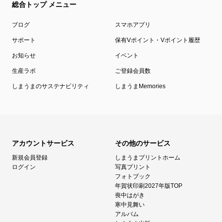
総合トップ メニュー
ブログ
スマホアプリ
サポート
保有Vポイント・Vポイント履歴
お知らせ
イベント
生産ラボ
ご登録会員数
しまうまのサステナビリティ
しまうまMemories
アカウントサービス
その他のサービス
新規会員登録
しまうまプリントホーム
ログイン
写真プリント
フォトブック
年賀状印刷2027年版TOP
喪中はがき
寒中見舞い
アルバム