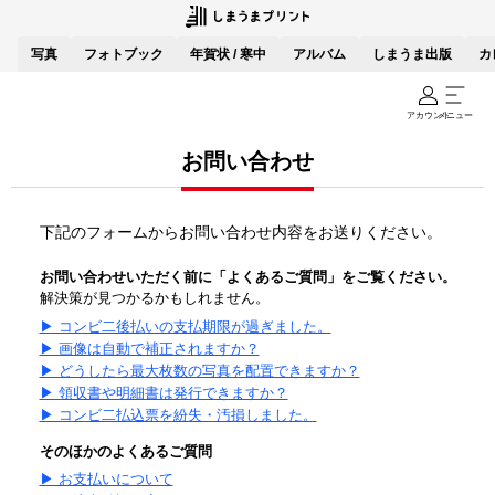
写真
フォトブック
年賀状 / 寒中
アルバム
しまうま出版
カ
アカウント
メニュー
お問い合わせ
下記のフォームからお問い合わせ内容をお送りください。
お問い合わせいただく前に「よくあるご質問」をご覧ください。
解決策が見つかるかもしれません。
▶ コンビ二後払いの支払期限が過ぎました。
▶ 画像は自動で補正されますか？
▶ どうしたら最大枚数の写真を配置できますか？
▶ 領収書や明細書は発行できますか？
▶ コンビ二払込票を紛失・汚損しました。
そのほかのよくあるご質問
▶ お支払いについて